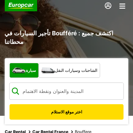
تأجير السيارات في Boufféré : اكتشف جميع
محطاتنا
ما نوع المركبة؟
الشاحنات وسيارات النقل
سيارة
اختر موقع الاستلام
Car Rental
Car Rental France
Bouffere