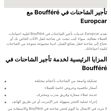
تأجير الشاحنات في Boufféré مع
Europcar
تقدم Europcar خدمات تأجير الشاحنات في Boufféré لتلبية احتياجات
العملاء بفعالية. سواء كنت تبحث عن شاحنة لنقل الأثاث الخاص بك أو
تحتاج إلى شاحنة لنقل بضائع العمل، لدينا مجموعة متنوعة من الشاحنات
لتلبية احتياجاتك.
المزايا الرئيسية لخدمة تأجير الشاحنات في
Boufféré
تشكيلة واسعة من الشاحنات بأحجام مختلفة
أسعار تنافسية وعروض خاصة للعملاء
خدمة عملاء ممتازة وفريق مدرب ومحترف
إجراء عملية الحجز بسهولة عبر الإنترنت أو عن طريق الهاتف
لا تتردد في الاتصال بنا اليوم لحجز شاحنة في Boufféré والاستفادة من