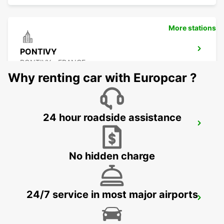
More stations
PONTIVY
PONTIVY - FRANCE
Why renting car with Europcar ?
24 hour roadside assistance
AURAY
AURAY - FRANCE
No hidden charge
24/7 service in most major airports
RENNES AIRPORT
SAINT JACQUES DE LA LANDE - FRANCE