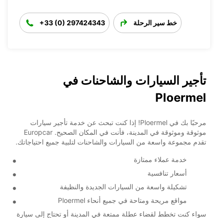
خط سير الرحلة
+33 (0) 297424343
تأجير السيارات والشاحنات في
Ploermel
مرحبًا بك في Ploermel! إذا كنت تبحث عن خدمة تأجير سيارات
موثوقة وموثوقة في المدينة، فأنت في المكان الصحيح. Europcar
تقدم مجموعة واسعة من السيارات والشاحنات لتلبية جميع احتياجاتك.
خدمة عملاء ممتازة
أسعار تنافسية
تشكيلة واسعة من السيارات الجديدة والنظيفة
مواقع مريحة ومتاحة في جميع أنحاء Ploermel
سواء كنت تخطط لقضاء عطلة ممتعة في المدينة أو تحتاج إلى سيارة