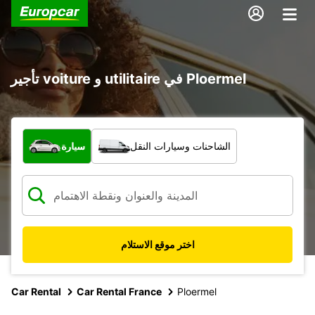
تأجير voiture و utilitaire في Ploermel
ما نوع المركبة؟
الشاحنات وسيارات النقل
سيارة
اختر موقع الاستلام
Car Rental
Car Rental France
Ploermel