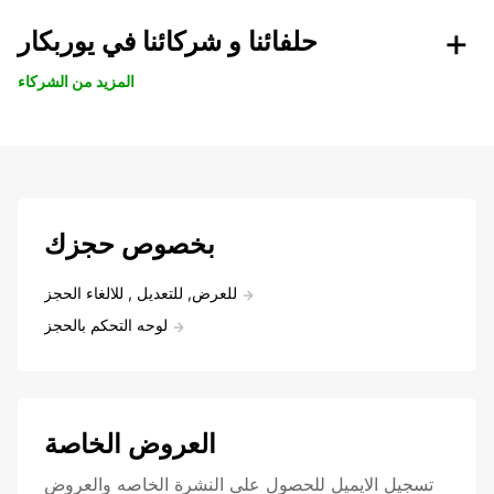
حلفائنا و شركائنا في يوربكار
المزيد من الشركاء
بخصوص حجزك
للعرض, للتعديل , للالغاء الحجز
لوحه التحكم بالحجز
العروض الخاصة
تسجيل الايميل للحصول علي النشرة الخاصه والعروض