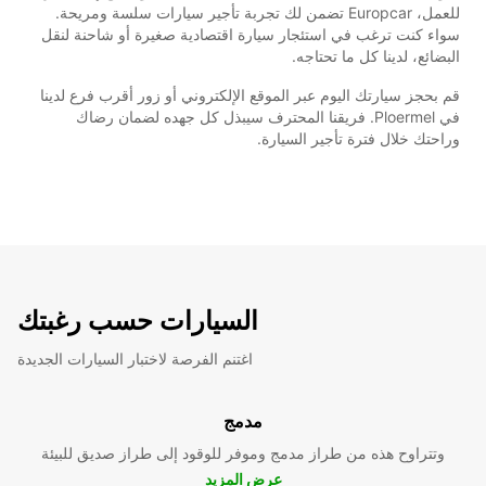
للعمل، Europcar تضمن لك تجربة تأجير سيارات سلسة ومريحة.
سواء كنت ترغب في استئجار سيارة اقتصادية صغيرة أو شاحنة لنقل
البضائع، لدينا كل ما تحتاجه.
قم بحجز سيارتك اليوم عبر الموقع الإلكتروني أو زور أقرب فرع لدينا
في Ploermel. فريقنا المحترف سيبذل كل جهده لضمان رضاك
وراحتك خلال فترة تأجير السيارة.
السيارات حسب رغبتك
اغتنم الفرصة لاختبار السيارات الجديدة
مدمج
وتتراوح هذه من طراز مدمج وموفر للوقود إلى طراز صديق للبيئة
عرض المزيد