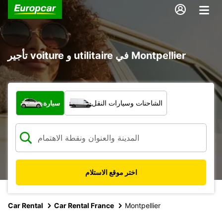
تأجير voiture و utilitaire في Montpellier
ما نوع المركبة؟
الشاحنات وسيارات النقل
سيارة
اختر موقع الاستلام
Car Rental
Car Rental France
Montpellier