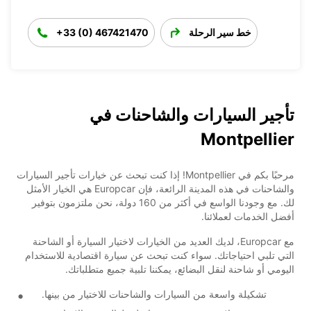
خط سير الرحلة
+33 (0) 467421470
تأجير السيارات والشاحنات في
Montpellier
مرحبًا بكم في Montpellier! إذا كنت تبحث عن خيارات تأجير السيارات
والشاحنات في هذه المدينة الرائعة، فإن Europcar هي الخيار الأمثل
لك. مع وجودنا الواسع في أكثر من 160 دولة، نحن ملتزمون بتوفير
أفضل الخدمات لعملائنا.
مع Europcar، لديك العديد من الخيارات لاختيار السيارة أو الشاحنة
التي تلبي احتياجاتك. سواء كنت تبحث عن سيارة اقتصادية للاستخدام
اليومي أو شاحنة لنقل البضائع، يمكننا تلبية جميع متطلباتك.
تشكيلة واسعة من السيارات والشاحنات للاختيار من بينها.