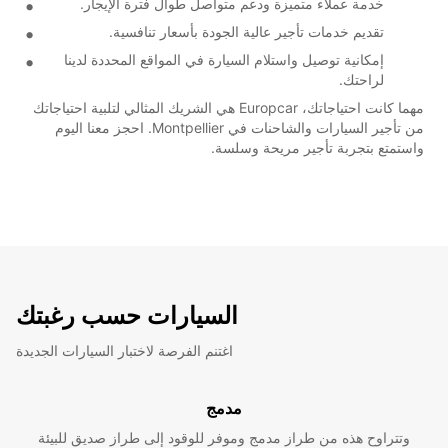
خدمة عملاء متميزة ودعم متواصل طوال فترة الإيجار.
تقديم خدمات تأجير عالية الجودة بأسعار تنافسية.
إمكانية توصيل واستلام السيارة في المواقع المحددة لدينا
لراحتك.
مهما كانت احتياجاتك، Europcar هي الشريك المثالي لتلبية احتياجاتك
من تأجير السيارات والشاحنات في Montpellier. احجز معنا اليوم
واستمتع بتجربة تأجير مريحة وسلسة.
السيارات حسب رغبتك
اغتنم الفرصة لاختبار السيارات الجديدة
مدمج
وتتراوح هذه من طراز مدمج وموفر للوقود إلى طراز صديق للبيئة