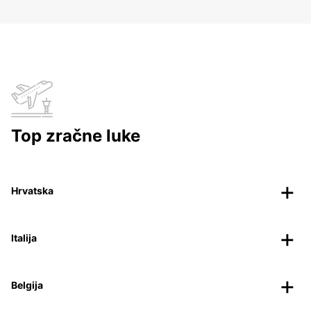
Top zračne luke
Hrvatska
Italija
Belgija