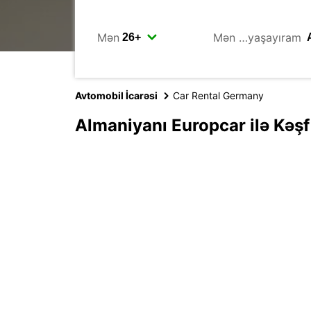
Mən
Mən …yaşayıram
Avtomobil İcarəsi
Car Rental Germany
Almaniyanı Europcar ilə Kəşf