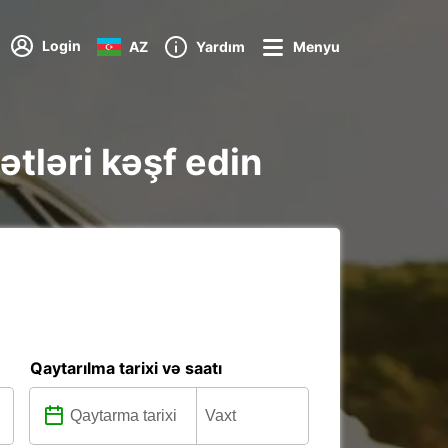
Login
AZ
Yardım
Menyu
tləri kəşf edin
Qaytarılma tarixi və saatı