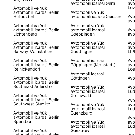
avtomobili icarəsi Gera
avt
Lev
Avtomobil və Yük
avtomobili icarəsi Berlin
Avtomobil və Yük
Hellersdorf
avtomobili icarəsi Giessen
Avt
avt
Avtomobil və Yük
Avtomobil və Yük
avtomobili icarəsi Berlin
avtomobili icarəsi
Avt
Lichtenberg
Goeppingen
avt
Avtomobil və Yük
Avtomobil və Yük
Avt
avtomobili icarəsi Berlin
avtomobili icarəsi
avt
Railway Mainstation
Goettingen
LI
Avtomobil və Yük
Avtomobil icarəsi
Avt
avtomobili icarəsi Berlin
Göppingen (Kernstadt)
avt
Reinickendorf
Loe
Avtomobil icarəsi
Avtomobil və Yük
Göttingen
Avt
avtomobili icarəsi Berlin
Southeast Adlershof
Avtomobil və Yük
Avt
avtomobili icarəsi
Lüd
Avtomobil və Yük
Greifswald
avtomobili icarəsi Berlin
Avt
Southwest Steglitz
Avtomobil və Yük
avt
avtomobili icarəsi
Lud
Avtomobil və Yük
Guenzburg
avtomobili icarəsi Berlin
Avt
Spandau
Avtomobil və Yük
avt
avtomobili icarəsi
Lud
Avtomobil və Yük
Guestrow
avtomobili icarəsi Berlin