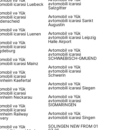
omobil və Yük
avtomobili icarəsi
omobili icarəsi Luebeck
Salzgitter
omobil və Yük
Avtomobil və Yük
omobili icarəsi
avtomobili icarəsi Sankt
denscheid
Augustin
omobil və Yük
Avtomobil və Yük
omobili icarəsi Luenen
avtomobili icarəsi Leipzig
Halle Airport
omobil və Yük
omobili icarəsi
Avtomobil və Yük
gdeburg
avtomobili icarəsi
SCHWAEBISCH-GMUEND
omobil və Yük
omobili icarəsi Mainz
Avtomobil və Yük
avtomobili icarəsi
omobil və Yük
Schwerin
omobili icarəsi
nheim Kaefertal
Avtomobil və Yük
avtomobili icarəsi Siegen
omobil və Yük
omobili icarəsi
Avtomobil və Yük
nheim Neckarau
avtomobili icarəsi
SIGMARINGEN
omobil və Yük
omobili icarəsi
Avtomobil və Yük
nheim Railway
avtomobili icarəsi Singen
ivery
SOLINGEN NEW FROM 01
omobil və Yük