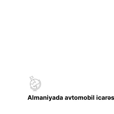
Almaniyada avtomobil icarəs