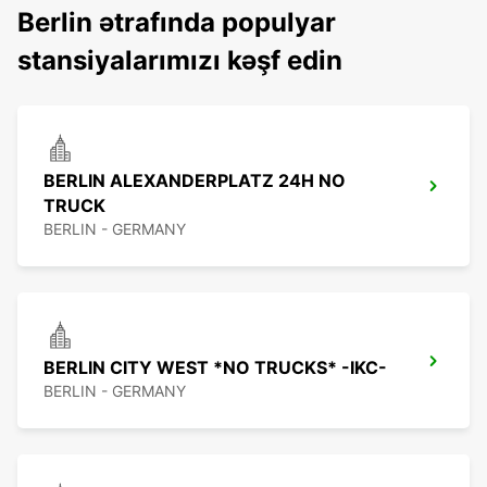
Berlin ətrafında populyar
stansiyalarımızı kəşf edin
BERLIN ALEXANDERPLATZ 24H NO
TRUCK
BERLIN - GERMANY
BERLIN CITY WEST *NO TRUCKS* -IKC-
BERLIN - GERMANY