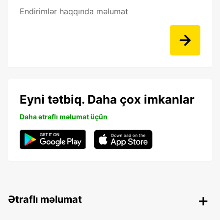
Endirimlər haqqında məlumat
Eyni tətbiq. Daha çox imkanlar
Daha ətraflı məlumat üçün
Ətraflı məlumat