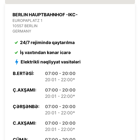
BERLIN HAUPTBAHNHOF -IKC-
EUROPAPLATZ 1
10557 BERLIN
GERMANY
24/7 rejimində qaytarılma
İş vaxtından kənar icarə
Elektrikli nəqliyyat vasitələri
B.ERTƏSI:
07:00 - 20:00
20:01 - 22:00*
Ç.AXŞAMI:
07:00 - 20:00
20:01 - 22:00*
ÇƏRŞƏNBƏ:
07:00 - 20:00
20:01 - 22:00*
C.AXŞAMI:
07:00 - 20:00
20:01 - 22:00*
CÜMƏ:
07:00 - 20:00