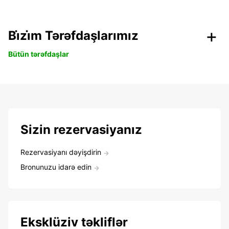
Bi̇zi̇m Tərəfdaşlarımız
Bütün tərəfdaşlar
Sizin rezervasiyanız
Rezervasiyanı dəyişdirin
Bronunuzu idarə edin
Eksklüziv təkliflər