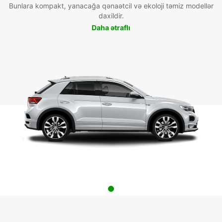
Bunlara kompakt, yanacağa qənaətcil və ekoloji təmiz modellər
daxildir.
Daha ətraflı