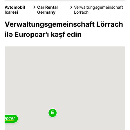
Avtomobil
Car Rental
Verwaltungsgemeinschaft
İcarəsi
Germany
Lorrach
Verwaltungsgemeinschaft Lörrach
ilə Europcar'ı kəşf edin