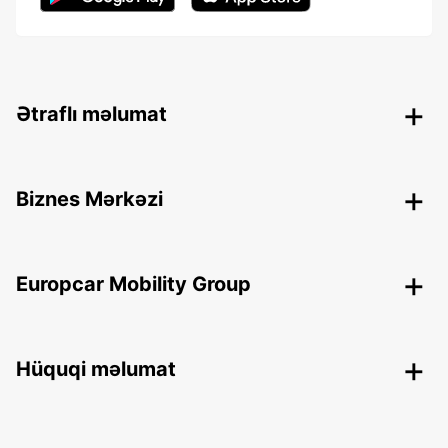
Ətraflı məlumat
Biznes Mərkəzi
Europcar Mobility Group
Hüquqi məlumat