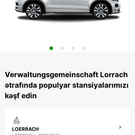
Verwaltungsgemeinschaft Lorrach
ətrafında populyar stansiyalarımızı
kəşf edin
LOERRACH