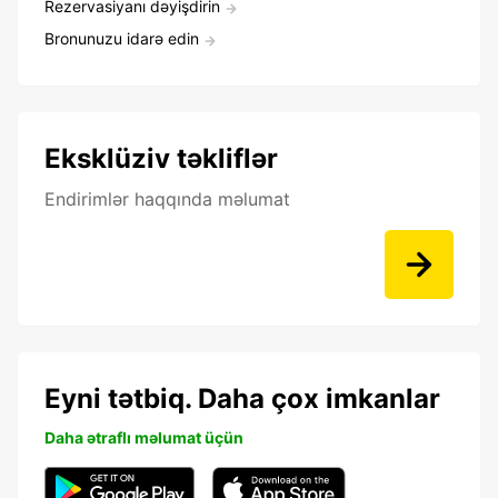
Rezervasiyanı dəyişdirin
Bronunuzu idarə edin
Eksklüziv təkliflər
Endirimlər haqqında məlumat
Eyni tətbiq. Daha çox imkanlar
Daha ətraflı məlumat üçün