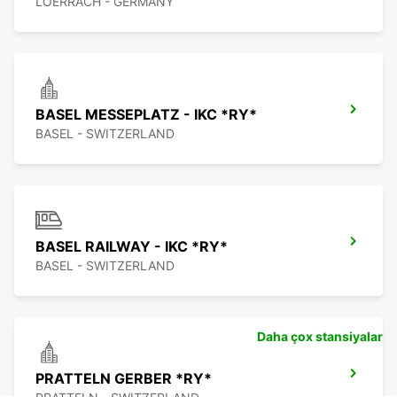
LOERRACH - GERMANY
BASEL MESSEPLATZ - IKC *RY*
BASEL - SWITZERLAND
BASEL RAILWAY - IKC *RY*
BASEL - SWITZERLAND
Daha çox stansiyalar
PRATTELN GERBER *RY*