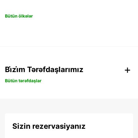
Bütün ölkələr
Bi̇zi̇m Tərəfdaşlarımız
Bütün tərəfdaşlar
Sizin rezervasiyanız