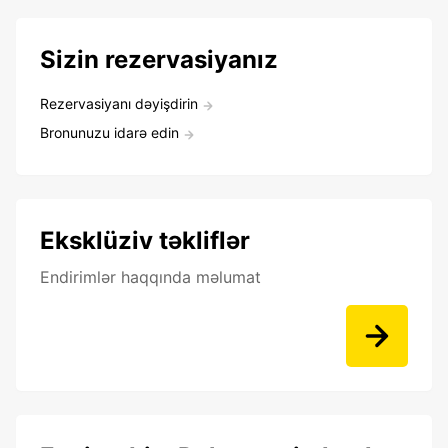
Sizin rezervasiyanız
Rezervasiyanı dəyişdirin
Bronunuzu idarə edin
Eksklüziv təkliflər
Endirimlər haqqında məlumat