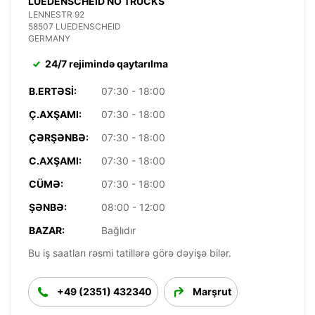
LUEDENSCHEID NO TRUCKS
LENNESTR 92
58507 LUEDENSCHEID
GERMANY
24/7 rejimində qaytarılma
B.ERTƏSI:
07:30 - 18:00
Ç.AXŞAMI:
07:30 - 18:00
ÇƏRŞƏNBƏ:
07:30 - 18:00
C.AXŞAMI:
07:30 - 18:00
CÜMƏ:
07:30 - 18:00
ŞƏNBƏ:
08:00 - 12:00
BAZAR:
Bağlıdır
Bu iş saatları rəsmi tatillərə görə dəyişə bilər.
+49 (2351) 432340
Marşrut