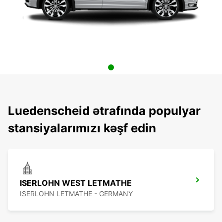
Luedenscheid ətrafında populyar
stansiyalarımızı kəşf edin
ISERLOHN WEST LETMATHE
ISERLOHN LETMATHE - GERMANY