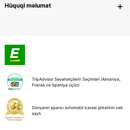
Hüquqi məlumat
TripAdvisor Səyahətçilərin Seçimləri (Almaniya,
Fransa və İspaniya üçün)
Dünyanın aparıcı avtomobil icarəsi şirkətinin veb
saytı