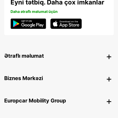
Eyni tətbiq. Daha çox imkanlar
Daha ətraflı məlumat üçün
Ətraflı məlumat
Biznes Mərkəzi
Europcar Mobility Group