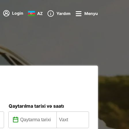
Login
AZ
Yardım
Menyu
Qaytarılma tarixi və saatı