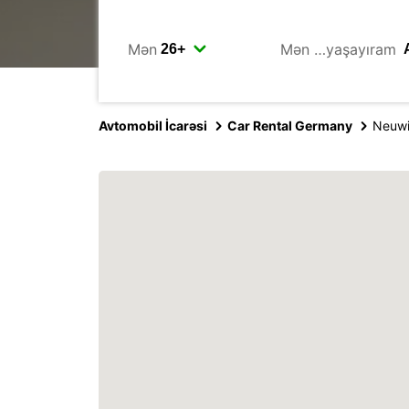
Mən
Mən …yaşayıram
Avtomobil İcarəsi
Car Rental Germany
Neuw