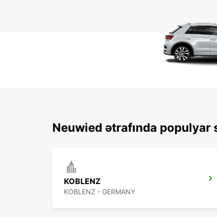
Neuwied ətrafında populyar s
KOBLENZ
KOBLENZ - GERMANY