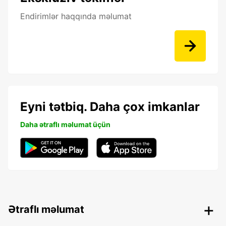
Endirimlər haqqında məlumat
Eyni tətbiq. Daha çox imkanlar
Daha ətraflı məlumat üçün
Ətraflı məlumat