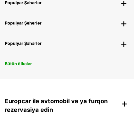
Populyar Şəhərlər
Populyar Şəhərlər
Populyar Şəhərlər
Bütün ölkələr
+
Europcar ilə avtomobil və ya furqon
rezervasiya edin