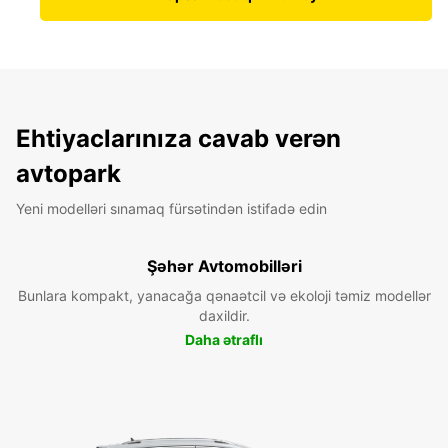
Ehtiyaclarınıza cavab verən
avtopark
Yeni modelləri sınamaq fürsətindən istifadə edin
Şəhər Avtomobilləri
Bunlara kompakt, yanacağa qənaətcil və ekoloji təmiz modellər
daxildir.
Daha ətraflı