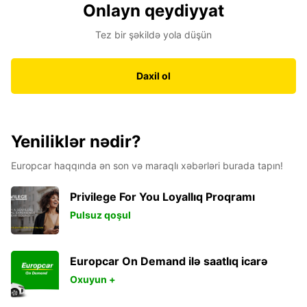
Onlayn qeydiyyat
Tez bir şəkildə yola düşün
Daxil ol
Yeniliklər nədir?
Europcar haqqında ən son və maraqlı xəbərləri burada tapın!
Privilege For You Loyallıq Proqramı
Pulsuz qoşul
Europcar On Demand ilə saatlıq icarə
Oxuyun +