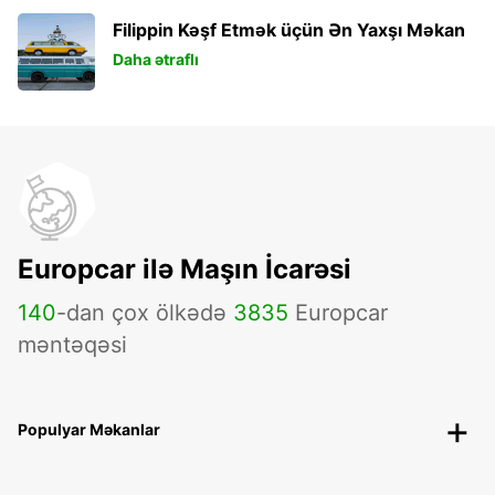
Filippin Kəşf Etmək üçün Ən Yaxşı Məkan
Daha ətraflı
Europcar ilə Maşın İcarəsi
140
-dan çox ölkədə
3835
Europcar
məntəqəsi
Populyar Məkanlar