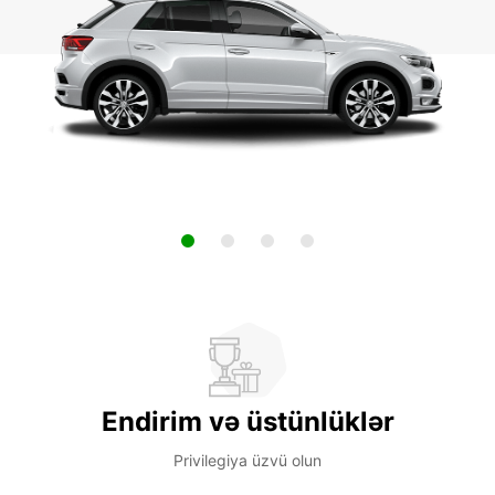
Endirim və üstünlüklər
Privilegiya üzvü olun