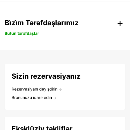
Bi̇zi̇m Tərəfdaşlarımız
Bütün tərəfdaşlar
Sizin rezervasiyanız
Rezervasiyanı dəyişdirin
Bronunuzu idarə edin
Eksklüziv təkliflər