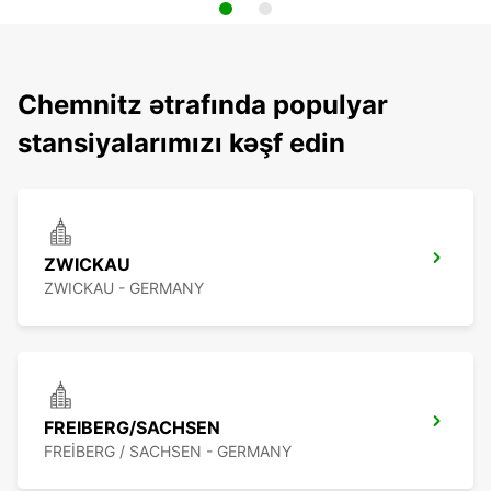
Chemnitz ətrafında populyar
stansiyalarımızı kəşf edin
ZWICKAU
ZWICKAU - GERMANY
FREIBERG/SACHSEN
FREIBERG / SACHSEN - GERMANY