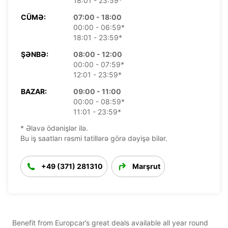
18:01 - 23:59*
CÜMƏ:
07:00 - 18:00
00:00 - 06:59*
18:01 - 23:59*
ŞƏNBƏ:
08:00 - 12:00
00:00 - 07:59*
12:01 - 23:59*
BAZAR:
09:00 - 11:00
00:00 - 08:59*
11:01 - 23:59*
* Əlavə ödənişlər ilə.
Bu iş saatları rəsmi tatillərə görə dəyişə bilər.
+49 (371) 281310
Marşrut
Benefit from Europcar’s great deals available all year round