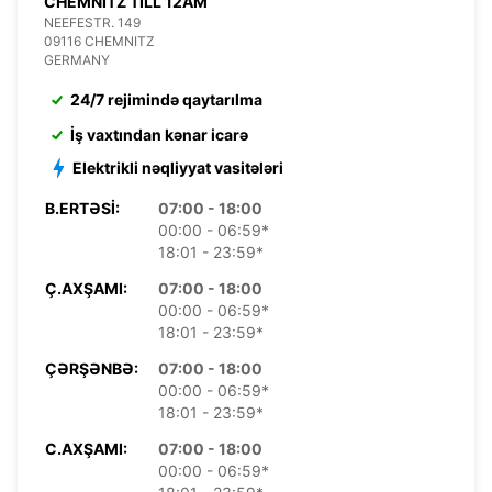
CHEMNITZ TILL 12AM
NEEFESTR. 149
09116 CHEMNITZ
GERMANY
24/7 rejimində qaytarılma
İş vaxtından kənar icarə
Elektrikli nəqliyyat vasitələri
B.ERTƏSI:
07:00 - 18:00
00:00 - 06:59*
18:01 - 23:59*
Ç.AXŞAMI:
07:00 - 18:00
00:00 - 06:59*
18:01 - 23:59*
ÇƏRŞƏNBƏ:
07:00 - 18:00
00:00 - 06:59*
18:01 - 23:59*
C.AXŞAMI:
07:00 - 18:00
00:00 - 06:59*