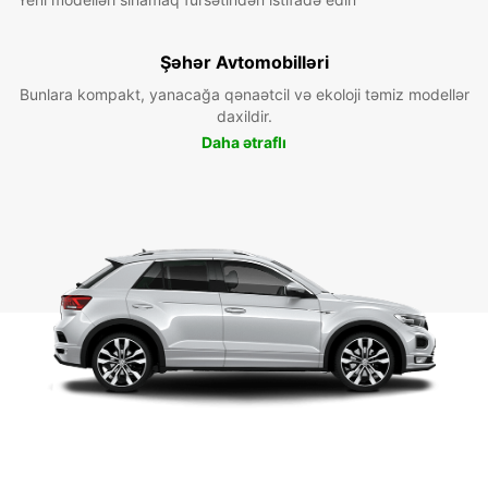
Şəhər Avtomobilləri
Bunlara kompakt, yanacağa qənaətcil və ekoloji təmiz modellər
daxildir.
Daha ətraflı