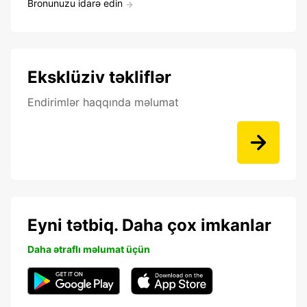
Bronunuzu idarə edin
Eksklüziv təkliflər
Endirimlər haqqında məlumat
Eyni tətbiq. Daha çox imkanlar
Daha ətraflı məlumat üçün