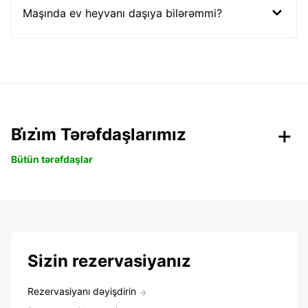
Maşında ev heyvanı daşıya bilərəmmi?
Bi̇zi̇m Tərəfdaşlarımız
Bütün tərəfdaşlar
Sizin rezervasiyanız
Rezervasiyanı dəyişdirin