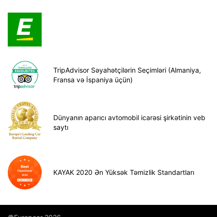
TripAdvisor Səyahətçilərin Seçimləri (Almaniya,
Fransa və İspaniya üçün)
Dünyanın aparıcı avtomobil icarəsi şirkətinin veb
saytı
KAYAK 2020 Ən Yüksək Təmizlik Standartları