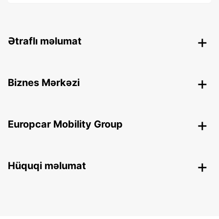
Ətraflı məlumat
Biznes Mərkəzi
Europcar Mobility Group
Hüquqi məlumat