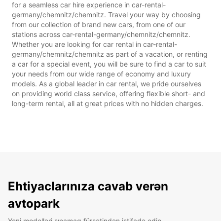
for a seamless car hire experience in car-rental-
germany/chemnitz/chemnitz. Travel your way by choosing
from our collection of brand new cars, from one of our
stations across car-rental-germany/chemnitz/chemnitz.
Whether you are looking for car rental in car-rental-
germany/chemnitz/chemnitz as part of a vacation, or renting
a car for a special event, you will be sure to find a car to suit
your needs from our wide range of economy and luxury
models. As a global leader in car rental, we pride ourselves
on providing world class service, offering flexible short- and
long-term rental, all at great prices with no hidden charges.
Ehtiyaclarınıza cavab verən
avtopark
Yeni modelləri sınamaq fürsətindən istifadə edin