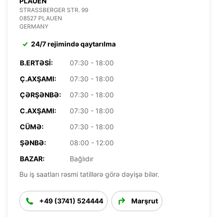
PLAUEN
STRASSBERGER STR. 99
08527 PLAUEN
GERMANY
24/7 rejimində qaytarılma
B.ERTƏSI:
07:30 - 18:00
Ç.AXŞAMI:
07:30 - 18:00
ÇƏRŞƏNBƏ:
07:30 - 18:00
C.AXŞAMI:
07:30 - 18:00
CÜMƏ:
07:30 - 18:00
ŞƏNBƏ:
08:00 - 12:00
BAZAR:
Bağlıdır
Bu iş saatları rəsmi tatillərə görə dəyişə bilər.
+49 (3741) 524444
Marşrut