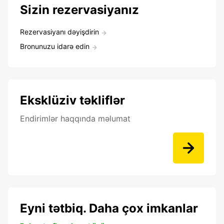
Sizin rezervasiyanız
Rezervasiyanı dəyişdirin
Bronunuzu idarə edin
Eksklüziv təkliflər
Endirimlər haqqında məlumat
Eyni tətbiq. Daha çox imkanlar