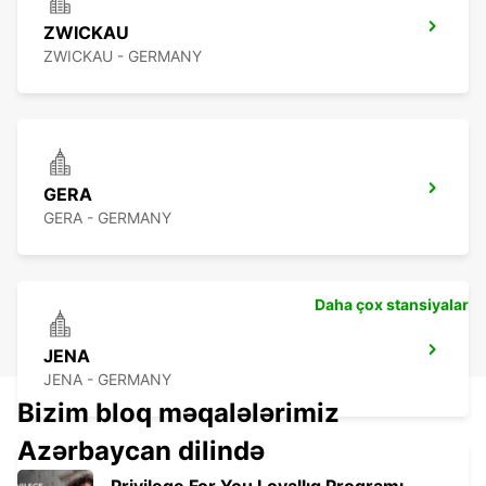
ZWICKAU
ZWICKAU - GERMANY
GERA
GERA - GERMANY
Daha çox stansiyalar
JENA
JENA - GERMANY
Bizim bloq məqalələrimiz
Azərbaycan dilində