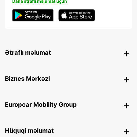
Daha ətraflı məlumat üçün
Ətraflı məlumat
Biznes Mərkəzi
Europcar Mobility Group
Hüquqi məlumat