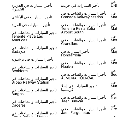
 في
UN
تأجير السيارات في جرندة
تأجير السيارات في الجزيرة
الخضراء
 في
تأجير السيارات والشاحنات في
Mar
Granada Railway Station
تأجير السيارات في أليكانتي
 في
تأجير السيارات والشاحنات في
تأجير السيارات في المرية
Tenerife Reina Sofia
Mat
Airport South
تأجير السيارات والشاحنات في
 في
Tenerife Playa Las
Men
تأجير السيارات والشاحنات في
Americas
Granollers
 في
تأجير السيارات والشاحنات في
Moj
تأجير السيارات في
Badajoz
Hondarribia
 في
تأجير السيارات في برشلونة
Mon
تأجير السيارات والشاحنات في
Huelva
تأجير السيارات والشاحنات في
 في
Benidorm
Seu
تأجير السيارات والشاحنات في
ALMERIA HUERCAL
تأجير السيارات والشاحنات في
 في
Bilbao Railway Station
Mur
تأجير السيارات في إسلا
كريستينا
تأجير السيارات والشاحنات في
 في
Burgos
Ner
تأجير السيارات والشاحنات في
Jaen Bulevar
تأجير السيارات والشاحنات في
 في
Caceres
Ore
تأجير السيارات والشاحنات في
Jaen Furgonetas
تأجير السيارات والشاحنات في
 في
Cadiz Railway Station