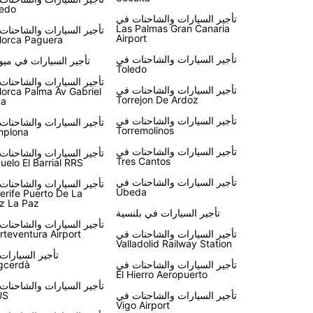
edo
تأجير السيارات والشاحنات في
Las Palmas Gran Canaria
تأجير السيارات والشاحنات
Airport
lorca Paguera
تأجير السيارات والشاحنات في
تأجير السيارات في ميو
Toledo
تأجير السيارات والشاحنات
تأجير السيارات والشاحنات في
lorca Palma Av Gabriel
Torrejon De Ardoz
ca
تأجير السيارات والشاحنات في
تأجير السيارات والشاحنات
Torremolinos
mplona
تأجير السيارات والشاحنات في
تأجير السيارات والشاحنات
Tres Cantos
uelo El Barrial RRS
تأجير السيارات والشاحنات في
تأجير السيارات والشاحنات
Ubeda
erife Puerto De La
z La Paz
تأجير السيارات في بلنسية
تأجير السيارات والشاحنات
تأجير السيارات والشاحنات في
rteventura Airport
Valladolid Railway Station
تأجير السيارات
تأجير السيارات والشاحنات في
gcerdà
El Hierro Aeropuerto
تأجير السيارات والشاحنات
تأجير السيارات والشاحنات في
US
Vigo Airport