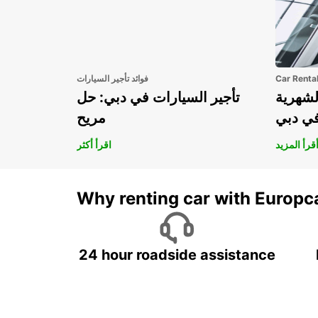
Car Renta
فوائد تأجير السيارات
لشهرية
تأجير السيارات في دبي: حل
في دبي
مريح
قرأ المزيد
اقرأ أكثر
Why renting car with Europc
24 hour roadside assistance