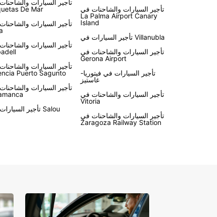
تأجير السيارات والشاحنات
تأجير السيارات والشاحنات في
uetas De Mar
La Palma Airport Canary
Island
تأجير السيارات والشاحنات
a
تأجير السيارات في Villanubla
تأجير السيارات والشاحنات
تأجير السيارات والشاحنات في
adell
Gerona Airport
تأجير السيارات والشاحنات
تأجير السيارات في فيتوريا-
encia Puerto Sagunto
غاستيز
تأجير السيارات والشاحنات
تأجير السيارات والشاحنات في
amanca
Vitoria
تأجير السيارات في Salou
تأجير السيارات والشاحنات في
Zaragoza Railway Station