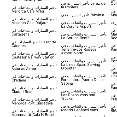
Ovi
تأجير السيارات في Jerez de
la frontera
تأجير السيارات والشاحنات في
 في
Mallorca Cala Millor
Mal
تأجير السيارات في l'Alcúdia
تأجير السيارات والشاحنات في
رقة
تأجير السيارات والشاحنات في
Mallorca Cala Ratjada
La Coruna Airport
 في
تأجير السيارات والشاحنات في
Mal
تأجير السيارات والشاحنات في
Cartagena
La Coruna Renfe
Ro
تأجير السيارات في Casar de
 في
تأجير السيارات والشاحنات في
Cáceres
Tenerife-Los Rodeos
Pa
Airport North
تأجير السيارات والشاحنات في
 في
Castellon Railway Station
Poz
تأجير السيارات والشاحنات في
La Linea Spain Serving
تأجير السيارات والشاحنات في
Gibraltar
 في
Asturias Airport
Ten
Cru
تأجير السيارات والشاحنات في
تأجير السيارات والشاحنات في
Formentera Puerto De La
Chiclana
Sabina
 في
Fue
تأجير السيارات والشاحنات في
تأجير السيارات والشاحنات في
Ciudad Real
Las Rozas Vans and
 في
Trucks
Pui
تأجير السيارات والشاحنات في
Menorca Port Ciudadela
تأجير السيارات والشاحنات في
 في
Madrid Leganes Vans
RE
تأجير السيارات والشاحنات في
Menorca Ur Cala N Bosch