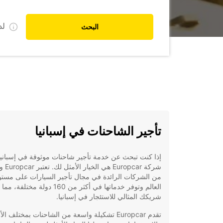
ل
البحث
تأجير الشاحنات في إسبانيا
إذا كنت تبحث عن خدمة تأجير شاحنات موثوقة في إسبانيا
شركة Europcar ه
من الشركات الرائدة في مجال تأجير السيارات على مست
العالم وتوفر خدماتها في أكثر من 160 دولة مختل
شريكك المثالي للاستئجار في إسبانيا.
تقدم Europcar تشكيلة واسعة من الشاحنات بمختلف ا