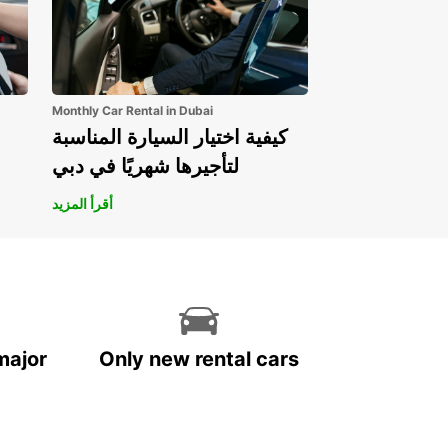
Monthly Car Rental in Dubai
كيفية اختيار السيارة المناسبة
لتأجيرها شهريًا في دبي
أقرأ المزيد
major
Only new rental cars