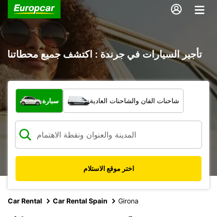
تأجير السيارات في جرندة : اكتشف جميع محطاتنا
ما نوع المركبة؟
شاحنات الفان والشاحنات العادية
سيارة
اختر موقع الاستلام
Car Rental
Car Rental Spain
Girona