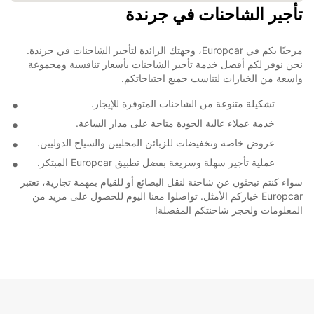
تأجير الشاحنات في جرندة
مرحبًا بكم في Europcar، وجهتك الرائدة لتأجير الشاحنات في جرندة.
نحن نوفر لكم أفضل خدمة تأجير الشاحنات بأسعار تنافسية ومجموعة
واسعة من الخيارات لتناسب جميع احتياجاتكم.
تشكيلة متنوعة من الشاحنات المتوفرة للإيجار.
خدمة عملاء عالية الجودة متاحة على مدار الساعة.
عروض خاصة وتخفيضات للزبائن المحليين والسياح الدوليين.
عملية تأجير سهلة وسريعة بفضل تطبيق Europcar المبتكر.
سواء كنتم تبحثون عن شاحنة لنقل البضائع أو للقيام بمهمة تجارية، تعتبر
Europcar خياركم الأمثل. تواصلوا معنا اليوم للحصول على مزيد من
المعلومات ولحجز شاحنتكم المفضلة!