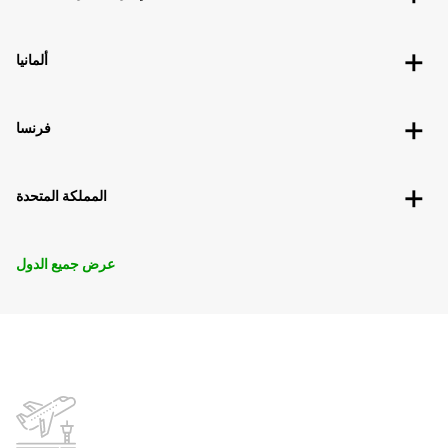
ألمانيا
فرنسا
المملكة المتحدة
عرض جميع الدول