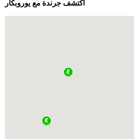
اكتشف جرندة مع يوروبكار