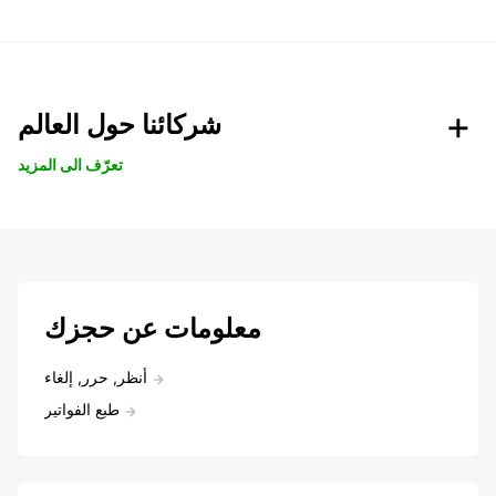
شركائنا حول العالم
تعرّف الى المزيد
معلومات عن حجزك
أنظر, حرر, إلغاء
طبع الفواتير