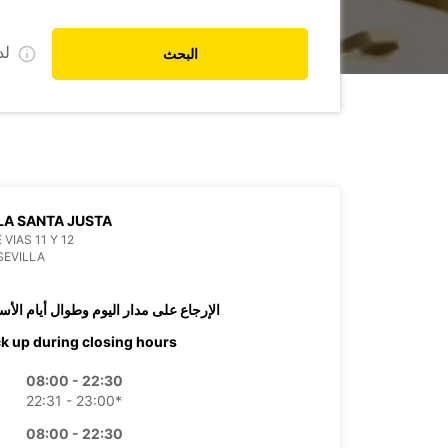
ل
البحث
LA SANTA JUSTA
VIAS 11 Y 12
SEVILLA
الإرجاع على مدار اليوم وطوال أيام الأس
ck up during closing hours
08:00 - 22:30
22:31 - 23:00*
08:00 - 22:30