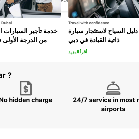
CHICLANA DE LA FRONTERA - SPAIN
l Dubai
Travel with confidence
دليل السياح لاستئجار سيارة
خدمة تأجير السيارات ا
ذاتية القيادة في دبي
من الدرجة الأولى 
أقرأ المزيد
أ
ar ?
No hidden charge
24/7 service in most 
airports