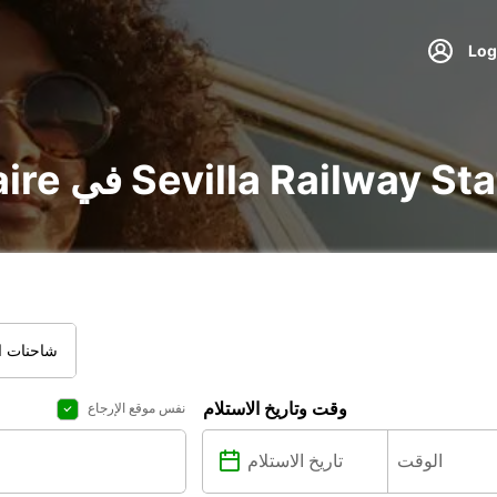
voit و utilitaire في Sevilla Railway Station
شاحنات ال
وقت وتاريخ الاستلام
نفس موقع الإرجاع