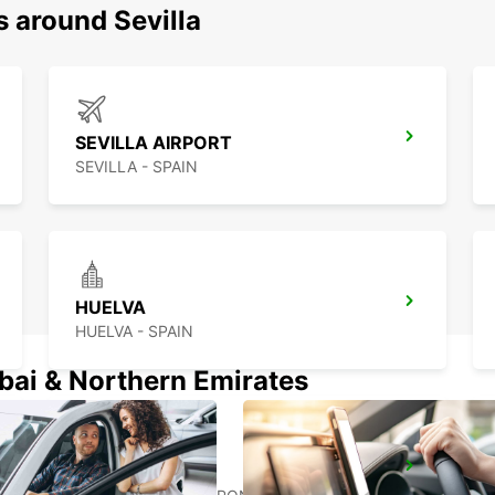
s around Sevilla
SEVILLA AIRPORT
SEVILLA - SPAIN
HUELVA
HUELVA - SPAIN
ubai & Northern Emirates
CHICLANA