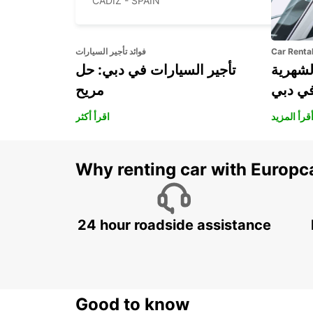
CADIZ - SPAIN
Car Renta
فوائد تأجير السيارات
لشهرية
تأجير السيارات في دبي: حل
في دبي
مريح
قرأ المزيد
اقرأ أكثر
Why renting car with Europc
24 hour roadside assistance
Good to know