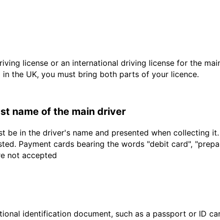
driving license or an international driving license for the ma
d in the UK, you must bring both parts of your licence.
last name of the main driver
t be in the driver's name and presented when collecting it
sted. Payment cards bearing the words "debit card", "prepaid
are not accepted
ional identification document, such as a passport or ID card