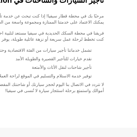
تأجير السيارات والشاحنات في Sevilla Railway Station
يمكنك الاعتماد على خدمتنا الممتازة ومجموعة واسعة من الخ
فريقنا في محطة السكك الحديدية في سيفيا مستعد لتلبية اح
كنت تخطط لرحلة عمل سريعة أو نزهة عائلية طويلة، يوفر فرع
تشمل خدماتنا تأجير سيارات من الفئة الاقتصادية وحت
نقدم خيارات للتأجير القصيرة والطويلة الأمد
تأجير شاحنات لنقل الأثاث والأمتعة
توفير خدمة الاستلام والتسليم في الموقع لراحة العملا
أموالك واستمتع برحلة استئجار سيارة لا تُنسى في سيفيا!