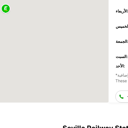
عاء:
جمعة:
السبت:
الأحد:
ضافية
These 