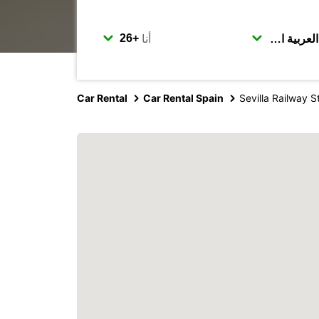
أنا
Car Rental
Car Rental Spain
Sevilla Railway S