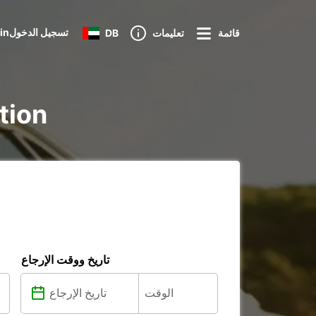
Loginتسجيل الدخول
قائمة
تعليمات
DB
تأجير ure
تاريخ ووقت الإرجاع