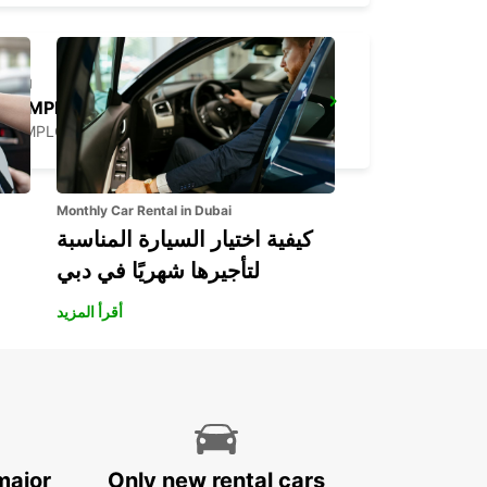
PAMPLONA
PAMPLONA - SPAIN
Monthly Car Rental in Dubai
كيفية اختيار السيارة المناسبة
لتأجيرها شهريًا في دبي
أقرأ المزيد
major
Only new rental cars