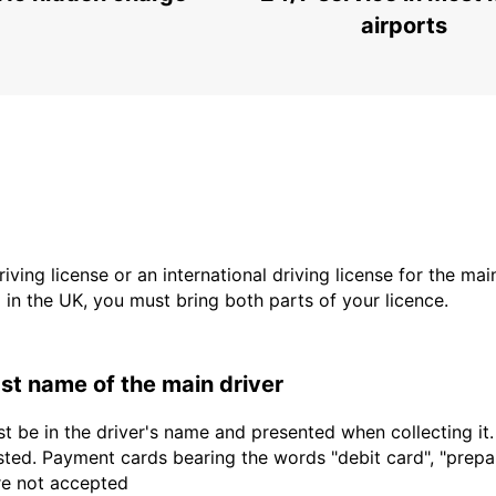
airports
driving license or an international driving license for the ma
d in the UK, you must bring both parts of your licence.
last name of the main driver
t be in the driver's name and presented when collecting it
sted. Payment cards bearing the words "debit card", "prepaid
are not accepted