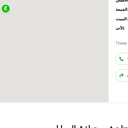
جمعة:
السبت:
الأحد:
These 