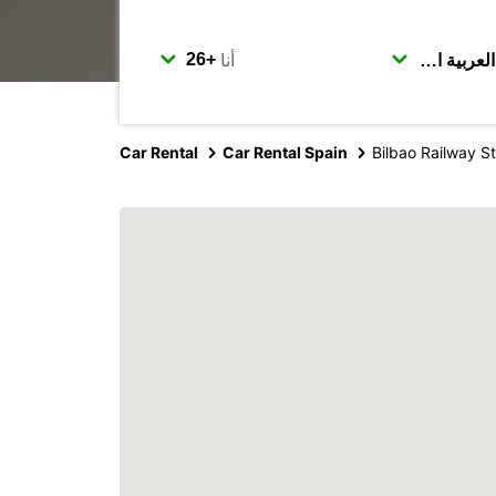
أنا
Car Rental
Car Rental Spain
Bilbao Railway St