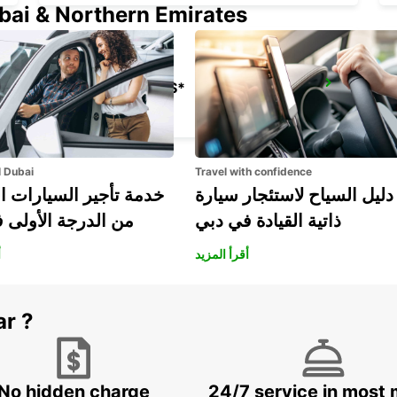
ubai & Northern Emirates
BIARRITZ *VANS*
ANGLET - FRANCE
l Dubai
Travel with confidence
دليل السياح لاستئجار سيارة
خدمة تأجير السيارات ا
ذاتية القيادة في دبي
من الدرجة الأولى 
أقرأ المزيد
أ
ar ?
No hidden charge
24/7 service in most 