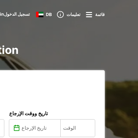
Loginتسجيل الدخول
قائمة
تعليمات
DB
تأجير re
تاريخ ووقت الإرجاع