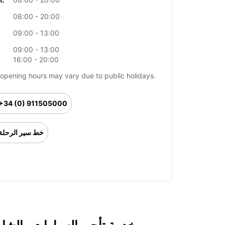
08:00 - 20:00
ال
09:00 - 13:00
09:00 - 13:00
16:00 - 20:00
opening hours may vary due to public holidays.
+34 (0) 911505000
خط سير الرحلة