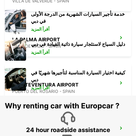
VILLA DE VALVERDE - SPAIN
خدمة تأجير السيارات الشهرية من الدرجة الأولى
في دبي
أقرأ المزيد
LA PALMA AIRPORT
دليل السياح لاستئجار سيارة ذاتية القيادة في دبي
VILLA DE MAZO - SPAIN
أقرأ المزيد
كيفية اختيار السيارة المناسبة لتأجيرها شهريًا في
دبي
FUERTEVENTURA AIRPORT
أقرأ المزيد
PUERTO DEL ROSARIO - SPAIN
Why renting car with Europcar ?
24 hour roadside assistance
LANZAROTE AIRPORT