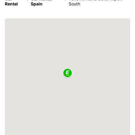
Rental
Spain
South