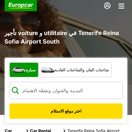
تأجير voiture و utilitaire في Tenerife Reina
Sofia Airport South
ما نوع المركبة؟
شاحنات الفان والشاحنات العادية
سيارة
اختر موقع الاستلام
Car
Car Rental
Tenerife Reina Sofia Airport