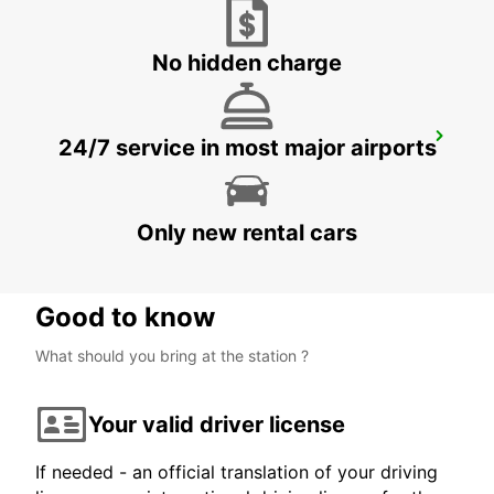
SAN BARTOLOME - SPAIN
No hidden charge
FUNCHAL *RY*
24/7 service in most major airports
FUNCHAL - PORTUGAL
Only new rental cars
Good to know
What should you bring at the station ?
Your valid driver license
If needed - an official translation of your driving