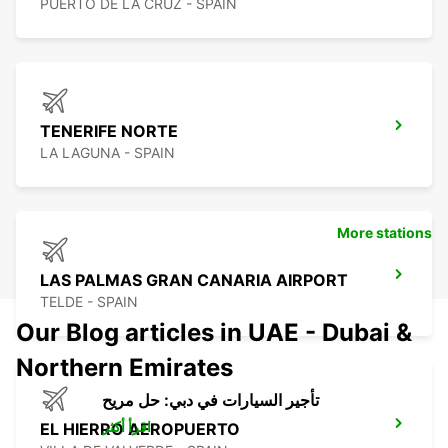
PUERTO DE LA CRUZ - SPAIN
TENERIFE NORTE
LA LAGUNA - SPAIN
More stations
LAS PALMAS GRAN CANARIA AIRPORT
TELDE - SPAIN
Our Blog articles in UAE - Dubai &
Northern Emirates
تأجير السيارات في دبي: حل مريح
اقرأ أكثر
EL HIERRO AEROPUERTO