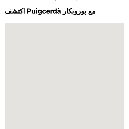
اكتشف Puigcerdà مع يوروبكار