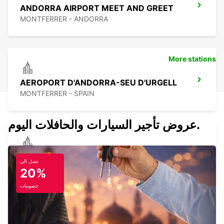
ANDORRA AIRPORT MEET AND GREET
MONTFERRER - ANDORRA
More stations
AEROPORT D'ANDORRA-SEU D'URGELL
MONTFERRER - SPAIN
عروض تأجير السيارات والحافلات اليوم.
PAMIERS
تصل الى
PAMIERS - FRANCE
20%
خصومات