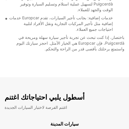
Puigcerdà لتسهيل عملية استلام وتسليم السيارة وتوفير
الوقت والجهد للعملاء.
خدمات إضافية: بجانب تأجير السيارات، تقدم Europcar خدمات
إضافية مثل تأجير المركبات التجارية ونقل الأفراد لتلبية
احتياجات جميع العملاء.
باختصار، إذا كنت تبحث عن تجربة تأجير سيارة سهلة ومريحة في
Puigcerdà، فإن Europcar هي الخيار الأمثل. احجز سيارتك اليوم
واستمتع برحلتك بأقصى قدر من الراحة والتحكم.
أسطول يلبي احتياجاتك اغتنم
اغتنم الفرصة لاختبار السيارات الجديدة
سيارات المدينة