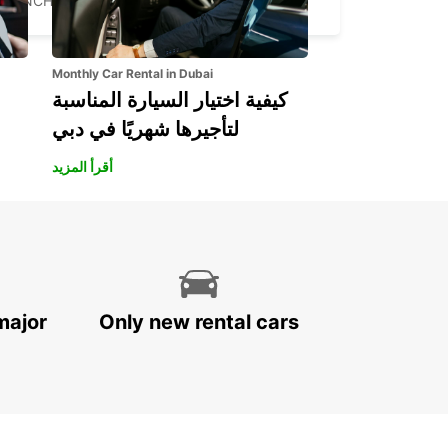
FUNCHAL - PORTUGAL
Monthly Car Rental in Dubai
كيفية اختيار السيارة المناسبة
لتأجيرها شهريًا في دبي
أقرأ المزيد
major
Only new rental cars