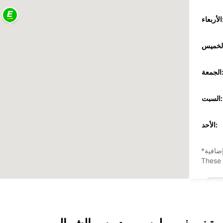
عاء:
جمعة:
السبت:
الأحد:
ضافية
These 