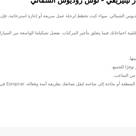
ر تينيريفي - لوس روديوس الشمالي
مالي لتلبية احتياجاتك فيما يتعلق بتأجير المركبات. بفضل تشكيلتنا الواسعة من الس
ها.
فرًا للجميع.
من المتاعب.
سواء كنت تب