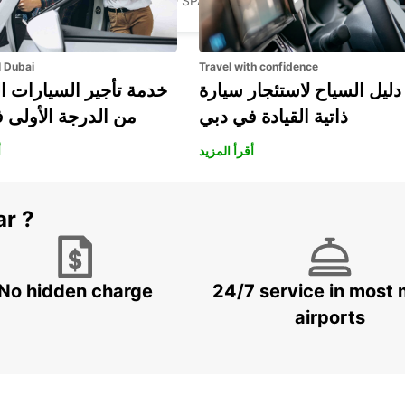
SAN BARTOLOME - SPAIN
l Dubai
Travel with confidence
دليل السياح لاستئجار سيارة
خدمة تأجير السيارات ا
ذاتية القيادة في دبي
من الدرجة الأولى 
أقرأ المزيد
أ
ar ?
No hidden charge
24/7 service in most 
airports