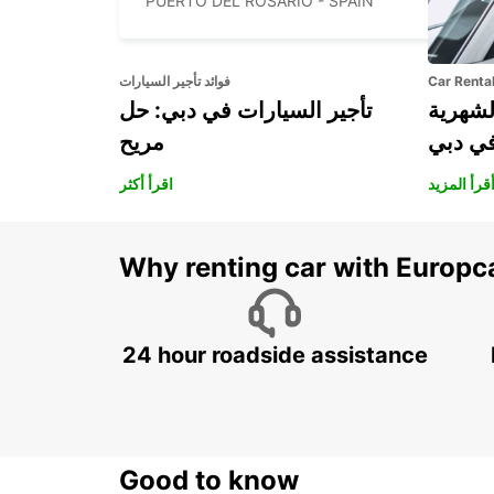
PUERTO DEL ROSARIO - SPAIN
Car Renta
فوائد تأجير السيارات
لشهرية
تأجير السيارات في دبي: حل
في دبي
مريح
قرأ المزيد
اقرأ أكثر
Why renting car with Europc
24 hour roadside assistance
Good to know