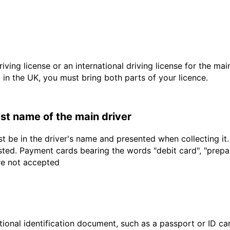
driving license or an international driving license for the ma
d in the UK, you must bring both parts of your licence.
last name of the main driver
t be in the driver's name and presented when collecting it
sted. Payment cards bearing the words "debit card", "prepaid
are not accepted
ional identification document, such as a passport or ID card