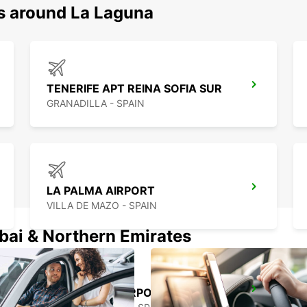
ns around La Laguna
TENERIFE APT REINA SOFIA SUR
GRANADILLA - SPAIN
LA PALMA AIRPORT
VILLA DE MAZO - SPAIN
ubai & Northern Emirates
LANZAROTE AIRPORT