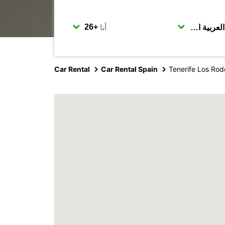
أنا
Car Rental
Car Rental Spain
Tenerife Los Rod