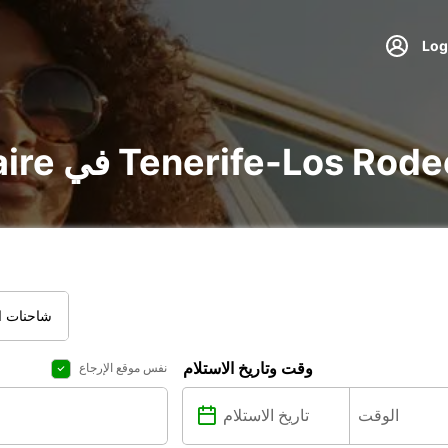
 Tenerife-Los Rodeos Airport North
شاحنات ال
وقت وتاريخ الاستلام
نفس موقع الإرجاع