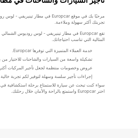
تأجير السيارات والشاحنات في مطا
تجربتك أكثر سهولة وملاءمة.
تقع Europcar في مطار تينيريفي - لوس روديوس الش
المثالية التي تناسب احتياجاتك.
خدمة العملاء المتميزة التي توفرها Europcar.
تشكيلة واسعة من السيارات والشاحنات للاختيار من بين
عروض وخصومات منتظمة لجعل تأجير المركبات أكثر تو
إجراءات تأجير سلسة وسهلة لتوفير لكم تجربة خالية 
اختر Europcar واستمتع بالراحة والأمان خلال رحلتك.