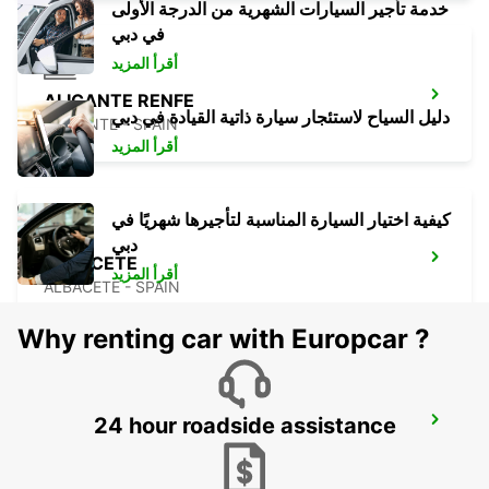
خدمة تأجير السيارات الشهرية من الدرجة الأولى
في دبي
أقرأ المزيد
ALICANTE RENFE
دليل السياح لاستئجار سيارة ذاتية القيادة في دبي
ALICANTE - SPAIN
أقرأ المزيد
كيفية اختيار السيارة المناسبة لتأجيرها شهريًا في
دبي
ALBACETE
أقرأ المزيد
ALBACETE - SPAIN
Why renting car with Europcar ?
24 hour roadside assistance
ALICANTE AIRPORT
ALICANTE - SPAIN