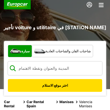
تأجير voiture و utilitaire في [STATION NAME]
ما نوع المركبة؟
شاحنات الفان والشاحنات العادية
سيارة
اختر موقع الاستلام
Car
Car Rental
Manises
Valencia
Rental
Spain
Manises