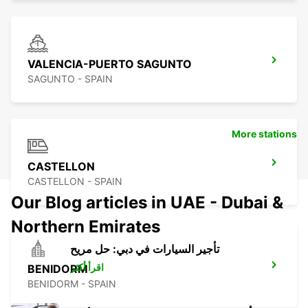
VALENCIA-PUERTO SAGUNTO
SAGUNTO - SPAIN
More stations
CASTELLON
CASTELLON - SPAIN
Our Blog articles in UAE - Dubai &
Northern Emirates
تأجير السيارات في دبي: حل مريح
اقرأ أكثر
BENIDORM
BENIDORM - SPAIN