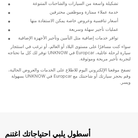
تشكيلة واسعة من السيارات والشاحنات المتنوعة
خدمة عملاء ممتازة وموظفين محترفين
أسعار تنافسية وعروض خاصة يمكن الاستفادة منها
عمليات تأجير سهلة وسريعة
توافر خدمات إضافية مثل التأمين وتأجير الأجهزة الإضافية
سواء كنت مسافرًا على مستوى البلاد أو العالم، أو ترغب في استئجار
سيارة لرحلة عائلية، Europcar في UNKNOW توفر لك كل ما تحتاجه
لتجربة تأجير مريحة وموثوقة.
تصفح موقعنا الإلكتروني اليوم للاطلاع على الخدمات والعروض الحالية،
وقم بحجز سيارتك أو شاحنتك مع Europcar في UNKNOW بسهولة
ويسر.
أسطول يلبي احتياجاتك اغتنم