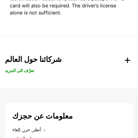
card will also be required. The driver’s license
alone is not sufficient.
شركائنا حول العالم
تعرّف الى المزيد
معلومات عن حجزك
أنظر, حرر, إلغاء