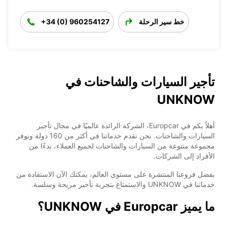
خط سير الرحلة
+34 (0) 960254127
تأجير السيارات والشاحنات في
UNKNOW
أهلاً بكم في Europcar، الشركة الرائدة عالميًا في مجال تأجير
السيارات والشاحنات. نحن نقدم خدماتنا في أكثر من 160 دولة ونوفر
مجموعة متنوعة من السيارات والشاحنات لجميع العملاء، بدءًا من
الأفراد إلى الشركات.
بفضل فروعنا المنتشرة على مستوى العالم، يمكنك الآن الاستفادة من
خدماتنا في UNKNOW والاستمتاع بتجربة تأجير مريحة وسلسة.
ما يميز Europcar في UNKNOW؟