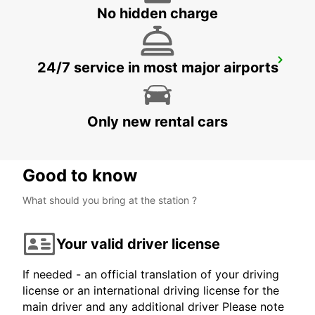
No hidden charge
IBIZA AIRPORT
24/7 service in most major airports
SANT JORDI - SPAIN
Only new rental cars
Good to know
What should you bring at the station ?
Your valid driver license
If needed - an official translation of your driving
license or an international driving license for the
main driver and any additional driver Please note