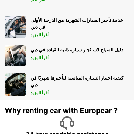
خدمة تأجير السيارات الشهرية من الدرجة الأولى
في دبي
أقرأ المزيد
دليل السياح لاستئجار سيارة ذاتية القيادة في دبي
أقرأ المزيد
كيفية اختيار السيارة المناسبة لتأجيرها شهريًا في
دبي
أقرأ المزيد
Why renting car with Europcar ?