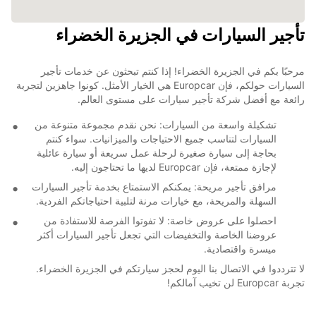
تأجير السيارات في الجزيرة الخضراء
مرحبًا بكم في الجزيرة الخضراء! إذا كنتم تبحثون عن خدمات تأجير
السيارات حولكم، فإن Europcar هي الخيار الأمثل. كونوا جاهزين لتجربة
رائعة مع أفضل شركة تأجير سيارات على مستوى العالم.
تشكيلة واسعة من السيارات: نحن نقدم مجموعة متنوعة من
السيارات لتناسب جميع الاحتياجات والميزانيات. سواء كنتم
بحاجة إلى سيارة صغيرة لرحلة عمل سريعة أو سيارة عائلية
لإجازة ممتعة، فإن Europcar لديها ما تحتاجون إليه.
مرافق تأجير مريحة: يمكنكم الاستمتاع بخدمة تأجير السيارات
السهلة والمريحة، مع خيارات مرنة لتلبية احتياجاتكم الفردية.
احصلوا على عروض خاصة: لا تفوتوا الفرصة للاستفادة من
عروضنا الخاصة والتخفيضات التي تجعل تأجير السيارات أكثر
ميسرة واقتصادية.
لا تترددوا في الاتصال بنا اليوم لحجز سيارتكم في الجزيرة الخضراء.
تجربة Europcar لن تخيب آمالكم!