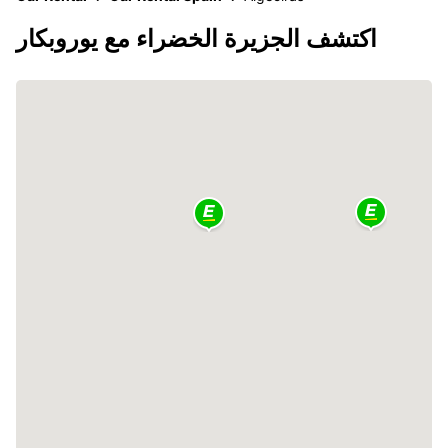
اكتشف الجزيرة الخضراء مع يوروبكار