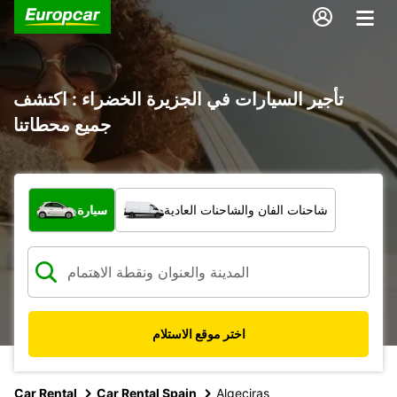
تأجير السيارات في الجزيرة الخضراء : اكتشف
جميع محطاتنا
ما نوع المركبة؟
شاحنات الفان والشاحنات العادية
سيارة
اختر موقع الاستلام
Car Rental
Car Rental Spain
Algeciras