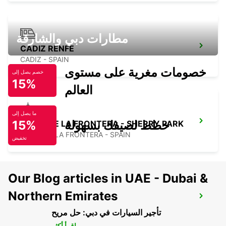
مطارات دبي والشارقة
CADIZ RENFE
CADIZ - SPAIN
خصومات مغرية على مستوى
خصم يصل إلى
15%
العالم
ما يصل إلى
خطط لصيفك بسهولة
15%
JEREZ DE LA FRONTERA - SHERRY PARK
JEREZ DE LA FRONTERA - SPAIN
تخفيض
Our Blog articles in UAE - Dubai &
Northern Emirates
JEREZ DE LA FRONTERA AIRPORT
JEREZ DE LA FRONTERA - SPAIN
تأجير السيارات في دبي: حل مريح
اقرأ أكثر