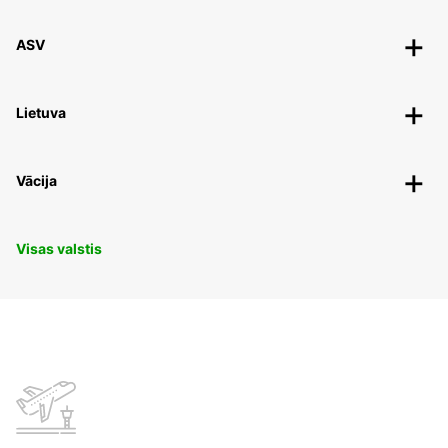
ASV
Lietuva
Vācija
Visas valstis