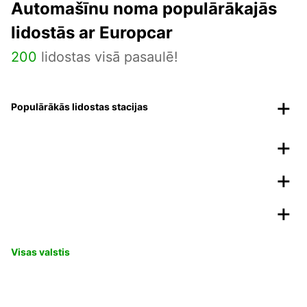
Automašīnu noma populārākajās
lidostās ar Europcar
200
lidostas visā pasaulē!
Populārākās lidostas stacijas
Visas valstis