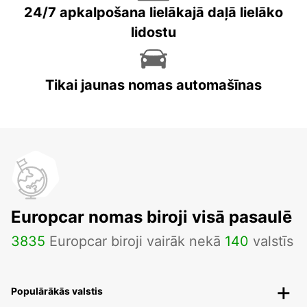
24/7 apkalpošana lielākajā daļā lielāko
lidostu
Tikai jaunas nomas automašīnas
Europcar nomas biroji visā pasaulē
3835
Europcar biroji vairāk nekā
140
valstīs
Populārākās valstis