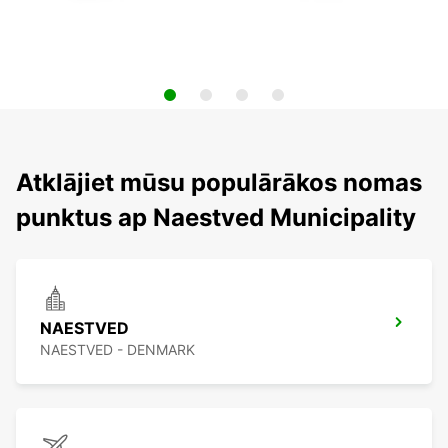
Atklājiet mūsu populārākos nomas
punktus ap Naestved Municipality
NAESTVED
NAESTVED - DENMARK