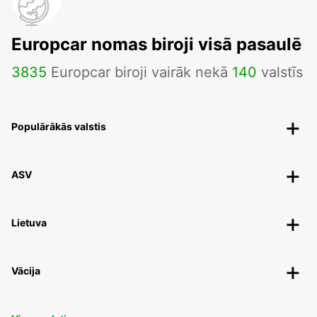
Europcar nomas biroji visā pasaulē
3835
Europcar biroji vairāk nekā
140
valstīs
Populārākās valstis
ASV
Lietuva
Vācija