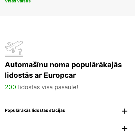
Visas valstis
Automašīnu noma populārākajās
lidostās ar Europcar
200
lidostas visā pasaulē!
Populārākās lidostas stacijas