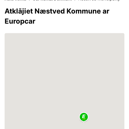
Atklājiet Næstved Kommune ar
Europcar