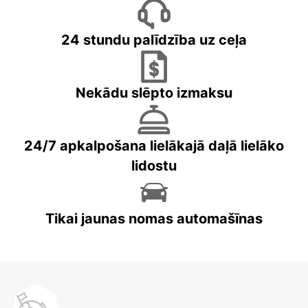
24 stundu palīdzība uz ceļa
Nekādu slēpto izmaksu
24/7 apkalpošana lielākajā daļā lielāko
lidostu
Tikai jaunas nomas automašīnas