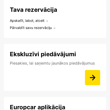
Tava rezervācija
Apskatīt, labot, atcelt
Pārvaldīt savu rezervāciju
Ekskluzīvi piedāvājumi
Piesakies, lai saņemtu jaunākos piedāvājumus
Europcar aplikācija