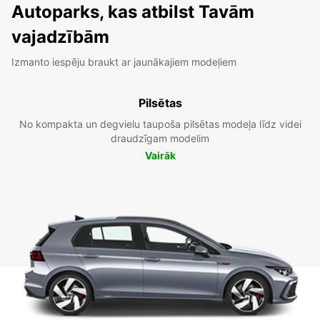
Autoparks, kas atbilst Tavām
vajadzībām
Izmanto iespēju braukt ar jaunākajiem modeļiem
Pilsētas
No kompakta un degvielu taupoša pilsētas modeļa līdz videi
draudzīgam modelim
Vairāk