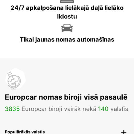
24/7 apkalpošana lielākajā daļā lielāko
lidostu
Tikai jaunas nomas automašīnas
Europcar nomas biroji visā pasaulē
3835
Europcar biroji vairāk nekā
140
valstīs
Populārākās valstis