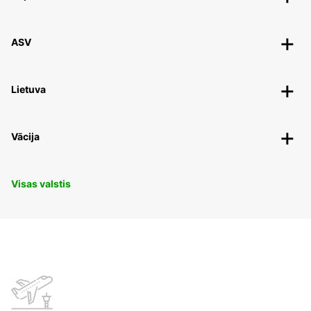
ASV
Lietuva
Vācija
Visas valstis