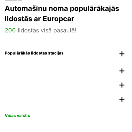
Automašīnu noma populārākajās
lidostās ar Europcar
200
lidostas visā pasaulē!
Populārākās lidostas stacijas
Visas valstis