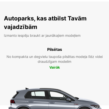
Autoparks, kas atbilst Tavām
vajadzībām
Izmanto iespēju braukt ar jaunākajiem modeļiem
Pilsētas
No kompakta un degvielu taupoša pilsētas modeļa līdz videi
draudzīgam modelim
Vairāk