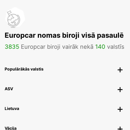
Europcar nomas biroji visā pasaulē
3835
Europcar biroji vairāk nekā
140
valstīs
Populārākās valstis
ASV
Lietuva
Vācija