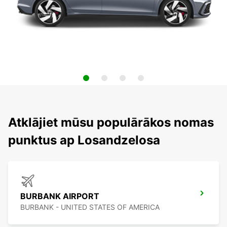
Atklājiet mūsu populārākos nomas
punktus ap Losandzelosa
BURBANK AIRPORT
BURBANK - UNITED STATES OF AMERICA