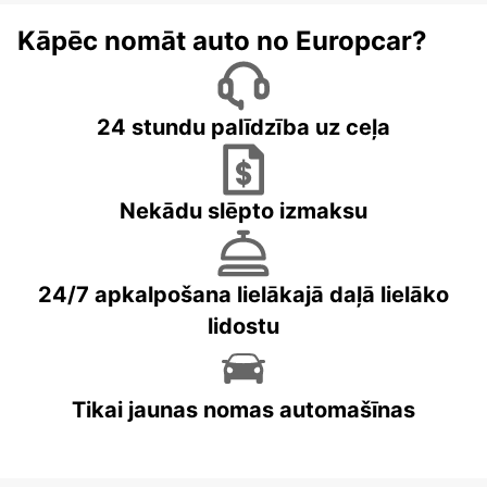
Kāpēc nomāt auto no Europcar?
24 stundu palīdzība uz ceļa
Nekādu slēpto izmaksu
24/7 apkalpošana lielākajā daļā lielāko
lidostu
Tikai jaunas nomas automašīnas