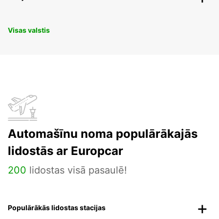
Visas valstis
Automašīnu noma populārākajās
lidostās ar Europcar
200
lidostas visā pasaulē!
Populārākās lidostas stacijas