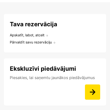
Tava rezervācija
Apskatīt, labot, atcelt
Pārvaldīt savu rezervāciju
Ekskluzīvi piedāvājumi
Piesakies, lai saņemtu jaunākos piedāvājumus