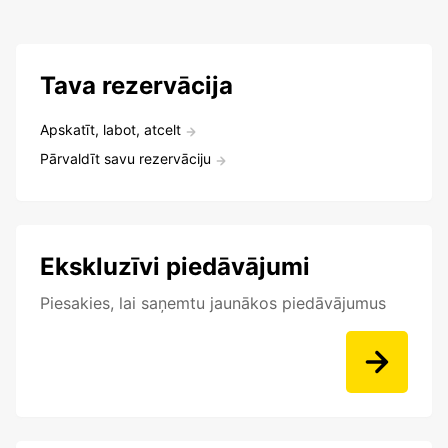
Tava rezervācija
Apskatīt, labot, atcelt
Pārvaldīt savu rezervāciju
Ekskluzīvi piedāvājumi
Piesakies, lai saņemtu jaunākos piedāvājumus