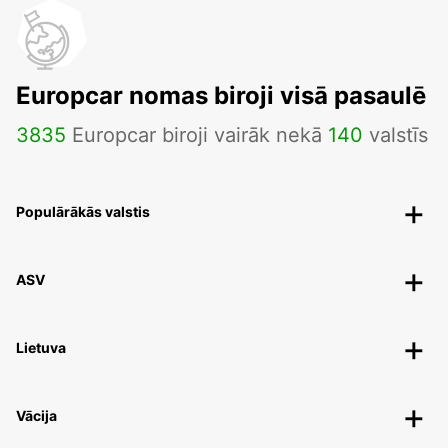
Europcar nomas biroji visā pasaulē
3835
Europcar biroji vairāk nekā
140
valstīs
Populārākās valstis
ASV
Lietuva
Vācija