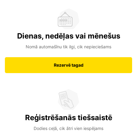
Dienas, nedēļas vai mēnešus
Nomā automašīnu tik ilgi, cik nepieciešams
Rezervē tagad
Reģistrēšanās tiešsaistē
Dodies ceļā, cik ātri vien iespējams