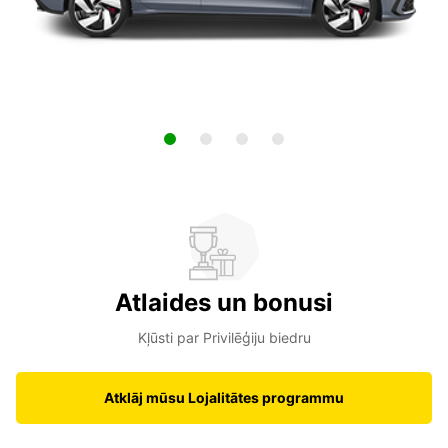
Atlaides un bonusi
Kļūsti par Privilēģiju biedru
Atklāj mūsu Lojalitātes programmu