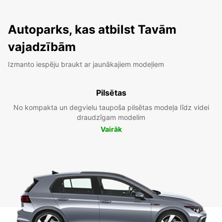
Autoparks, kas atbilst Tavām
vajadzībām
Izmanto iespēju braukt ar jaunākajiem modeļiem
Pilsētas
No kompakta un degvielu taupoša pilsētas modeļa līdz videi
draudzīgam modelim
Vairāk