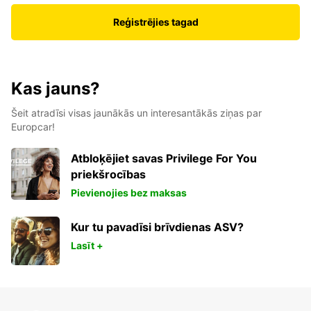
Reģistrējies tagad
Kas jauns?
Šeit atradīsi visas jaunākās un interesantākās ziņas par
Europcar!
Atbloķējiet savas Privilege For You
priekšrocības
Pievienojies bez maksas
Kur tu pavadīsi brīvdienas ASV?
Lasīt +