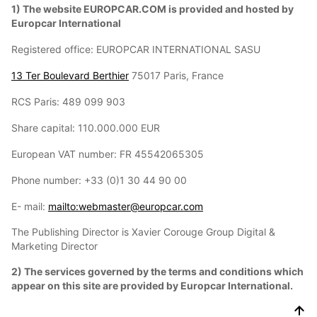
1) The website EUROPCAR.COM is provided and hosted by
Europcar International
Registered office: EUROPCAR INTERNATIONAL SASU
13 Ter Boulevard Berthier
75017 Paris, France
RCS Paris: 489 099 903
Share capital: 110.000.000 EUR
European VAT number: FR 45542065305
Phone number: +33 (0)1 30 44 90 00
E- mail:
mailto:webmaster@europcar.com
The Publishing Director is Xavier Corouge Group Digital &
Marketing Director
2) The services governed by the terms and conditions which
appear on this site are provided by Europcar International.