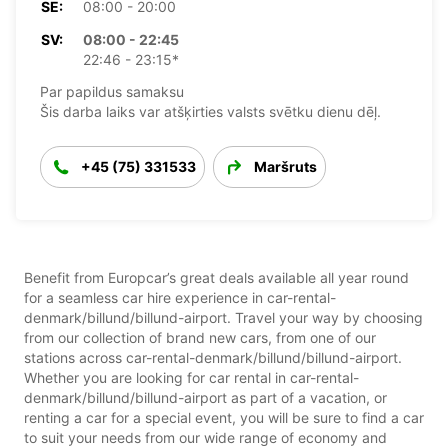
SE:
08:00 - 20:00
SV:
08:00 - 22:45
22:46 - 23:15*
Par papildus samaksu
Šis darba laiks var atšķirties valsts svētku dienu dēļ.
+45 (75) 331533
Maršruts
Benefit from Europcar’s great deals available all year round
for a seamless car hire experience in car-rental-
denmark/billund/billund-airport. Travel your way by choosing
from our collection of brand new cars, from one of our
stations across car-rental-denmark/billund/billund-airport.
Whether you are looking for car rental in car-rental-
denmark/billund/billund-airport as part of a vacation, or
renting a car for a special event, you will be sure to find a car
to suit your needs from our wide range of economy and