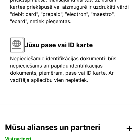
kartes priekšpusē vai aizmugurē ir uzdrukāti vārdi
"debit card", "prepaid", "electron", "maestro",
"ecard", netiek pieņemtas.
Jūsu pase vai ID karte
Nepieciešamie identifikācijas dokumenti: būs
nepieciešams arī papildu identifikācijas
dokuments, piemēram, pase vai ID karte. Ar
vadītāja apliecību vien nepietiek.
Mūsu alianses un partneri
Visi partneri