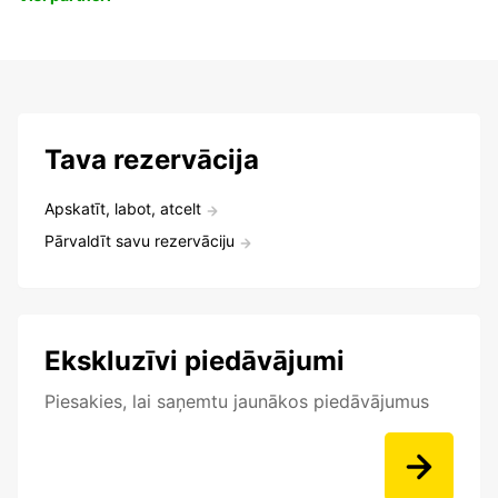
Tava rezervācija
Apskatīt, labot, atcelt
Pārvaldīt savu rezervāciju
Ekskluzīvi piedāvājumi
Piesakies, lai saņemtu jaunākos piedāvājumus