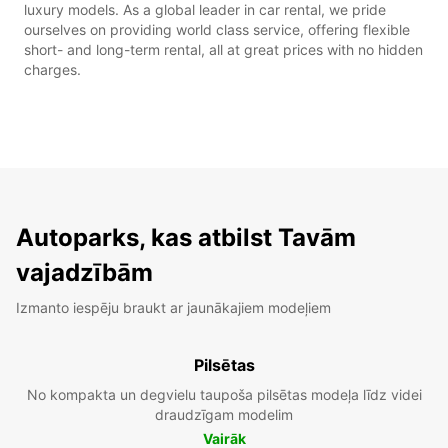
luxury models. As a global leader in car rental, we pride
ourselves on providing world class service, offering flexible
short- and long-term rental, all at great prices with no hidden
charges.
Autoparks, kas atbilst Tavām
vajadzībām
Izmanto iespēju braukt ar jaunākajiem modeļiem
Pilsētas
No kompakta un degvielu taupoša pilsētas modeļa līdz videi
draudzīgam modelim
Vairāk