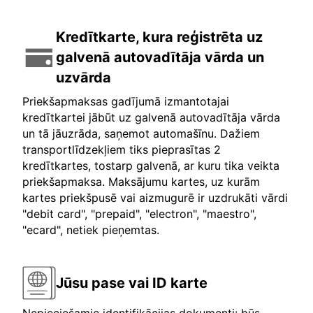
Kredītkarte, kura reģistrēta uz
galvenā autovadītāja vārda un
uzvārda
Priekšapmaksas gadījumā izmantotajai
kredītkartei jābūt uz galvenā autovadītāja vārda
un tā jāuzrāda, saņemot automašīnu. Dažiem
transportlīdzekļiem tiks pieprasītas 2
kredītkartes, tostarp galvenā, ar kuru tika veikta
priekšapmaksa. Maksājumu kartes, uz kurām
kartes priekšpusē vai aizmugurē ir uzdrukāti vārdi
"debit card", "prepaid", "electron", "maestro",
"ecard", netiek pieņemtas.
Jūsu pase vai ID karte