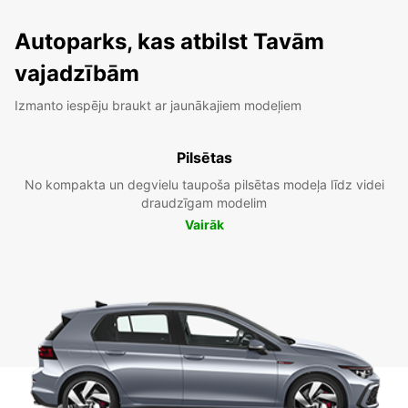
Autoparks, kas atbilst Tavām
vajadzībām
Izmanto iespēju braukt ar jaunākajiem modeļiem
Pilsētas
No kompakta un degvielu taupoša pilsētas modeļa līdz videi
draudzīgam modelim
Vairāk