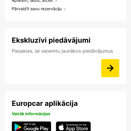
Apskatīt, labot, atcelt
Pārvaldīt savu rezervāciju
Ekskluzīvi piedāvājumi
Piesakies, lai saņemtu jaunākos piedāvājumus
Europcar aplikācija
Vairāk informācijas