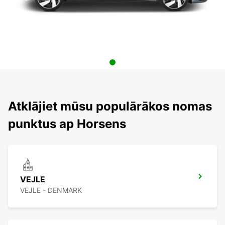
Atklājiet mūsu populārākos nomas
punktus ap Horsens
VEJLE
VEJLE - DENMARK