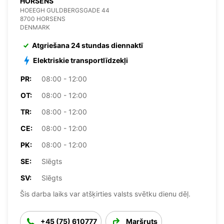
HORSENS
HOEEGH GULDBERGSGADE 44
8700 HORSENS
DENMARK
Atgriešana 24 stundas diennaktī
Elektriskie transportlīdzekļi
PR:
08:00 - 12:00
OT:
08:00 - 12:00
TR:
08:00 - 12:00
CE:
08:00 - 12:00
PK:
08:00 - 12:00
SE:
Slēgts
SV:
Slēgts
Šis darba laiks var atšķirties valsts svētku dienu dēļ.
+45 (75) 610777
Maršruts