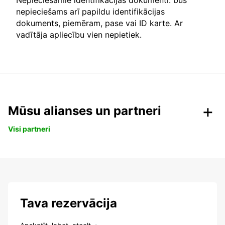
Nepieciešamie identifikācijas dokumenti: būs
nepieciešams arī papildu identifikācijas
dokuments, piemēram, pase vai ID karte. Ar
vadītāja apliecību vien nepietiek.
Mūsu alianses un partneri
Visi partneri
Tava rezervācija