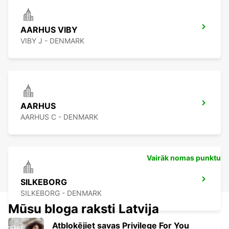
AARHUS VIBY
VIBY J - DENMARK
AARHUS
AARHUS C - DENMARK
Vairāk nomas punktu
SILKEBORG
SILKEBORG - DENMARK
Mūsu bloga raksti Latvija
Atbloķējiet savas Privilege For You