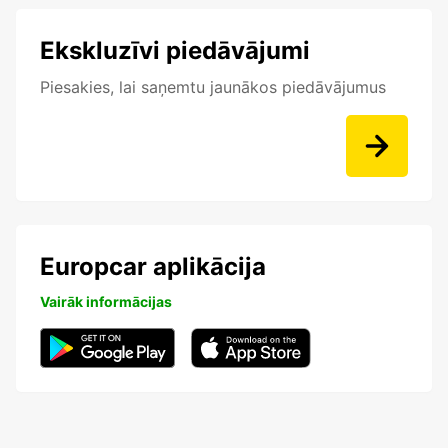
Ekskluzīvi piedāvājumi
Piesakies, lai saņemtu jaunākos piedāvājumus
Europcar aplikācija
Vairāk informācijas