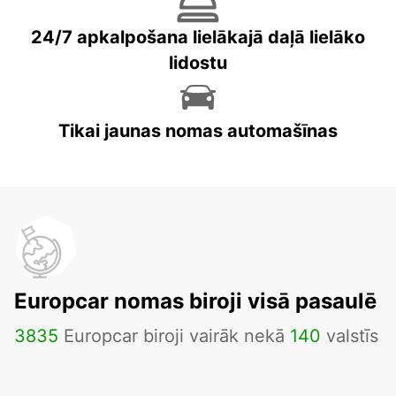
24/7 apkalpošana lielākajā daļā lielāko
lidostu
Tikai jaunas nomas automašīnas
Europcar nomas biroji visā pasaulē
3835
Europcar biroji vairāk nekā
140
valstīs