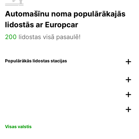
Automašīnu noma populārākajās
lidostās ar Europcar
200
lidostas visā pasaulē!
Populārākās lidostas stacijas
Visas valstis