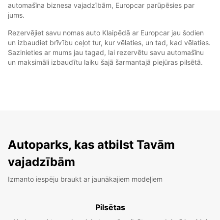
automašīna biznesa vajadzībām, Europcar parūpēsies par
jums.
Rezervējiet savu nomas auto Klaipēdā ar Europcar jau šodien
un izbaudiet brīvību ceļot tur, kur vēlaties, un tad, kad vēlaties.
Sazinieties ar mums jau tagad, lai rezervētu savu automašīnu
un maksimāli izbaudītu laiku šajā šarmantajā piejūras pilsētā.
Autoparks, kas atbilst Tavām
vajadzībām
Izmanto iespēju braukt ar jaunākajiem modeļiem
Pilsētas