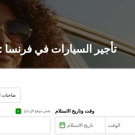
تأجير السيارات في فرنسا 
شاحنات ال
وقت وتاريخ الاستلام
نفس موقع الإرجاع