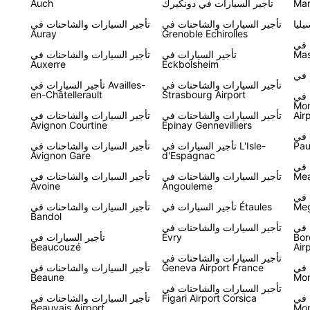
Mar
تأجير السيارات في دونكيرك
Auch
ليا
تأجير السيارات والشاحنات في
تأجير السيارات والشاحنات في
Auray
Grenoble Echirolles
 في
Mas
تأجير السيارات في
تأجير السيارات والشاحنات في
Auxerre
Eckbolsheim
تأجير السيارات والشاحنات في
تأجير السيارات في Availles-
en-Châtellerault
Strasbourg Airport
 في
Mon
Air
تأجير السيارات والشاحنات في
تأجير السيارات والشاحنات في
Avignon Courtine
Epinay Gennevilliers
 في
Pau
تأجير السيارات في L'Isle-
تأجير السيارات والشاحنات في
Avignon Gare
d'Espagnac
 في
Me
تأجير السيارات والشاحنات في
تأجير السيارات والشاحنات في
Avoine
Angouleme
 في
Meg
تأجير السيارات في Étaules
تأجير السيارات والشاحنات في
Bandol
 في
تأجير السيارات والشاحنات في
Bor
Evry
تأجير السيارات في
Beaucouzé
Air
تأجير السيارات والشاحنات في
 في
Geneva Airport France
تأجير السيارات والشاحنات في
Beaune
Mon
تأجير السيارات والشاحنات في
 في
Figari Airport Corsica
تأجير السيارات والشاحنات في
Beauvais Airport
Mo