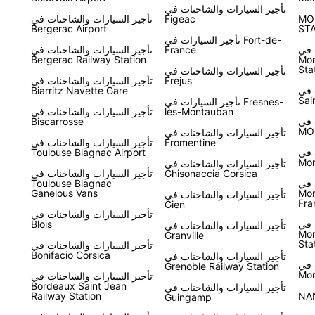
تأجير السيارات والشاحنات في
MO
Figeac
تأجير السيارات والشاحنات في
Bergerac Airport
ST
تأجير السيارات في Fort-de-
 في
France
تأجير السيارات والشاحنات في
Bergerac Railway Station
Mon
Sta
تأجير السيارات والشاحنات في
Frejus
تأجير السيارات والشاحنات في
 في
Biarritz Navette Gare
Sai
تأجير السيارات في Fresnes-
lès-Montauban
تأجير السيارات والشاحنات في
 في
Biscarrosse
MO
تأجير السيارات والشاحنات في
Fromentine
تأجير السيارات والشاحنات في
 في
Toulouse Blagnac Airport
Mon
تأجير السيارات والشاحنات في
Ghisonaccia Corsica
تأجير السيارات والشاحنات في
 في
Toulouse Blagnac
Ganelous Vans
Mon
تأجير السيارات والشاحنات في
Fra
Gien
تأجير السيارات والشاحنات في
 في
Blois
تأجير السيارات والشاحنات في
Mon
Granville
Sta
تأجير السيارات والشاحنات في
Bonifacio Corsica
تأجير السيارات والشاحنات في
 في
Grenoble Railway Station
Mor
تأجير السيارات والشاحنات في
Bordeaux Saint Jean
تأجير السيارات والشاحنات في
Railway Station
NA
Guingamp