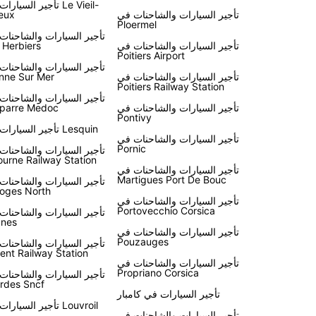
اختيار Europcar لرحلتك في فرنسا
تأجير السيارات في eil
تأجير السيارات والشاحنات في
eux
Ploermel
تأجير السيارات والشاحنات
باختصار، تأجير سيارة من Europcar في فرنسا يو
تأجير السيارات والشاحنات في
 Herbiers
Poitiers Airport
والراحة لاستكشاف هذا البلد الرائع بأسلوبك الخاص. احجز
تأجير السيارات والشاحنات
سيارتك اليوم واستمتع بتجربة سفر لا تنسى في فرنسا.
تأجير السيارات والشاحنات في
nne Sur Mer
Poitiers Railway Station
تأجير السيارات والشاحنات
تأجير السيارات والشاحنات في
parre Medoc
Pontivy
تأجير السيارات في Lesquin
تأجير السيارات والشاحنات في
Pornic
تأجير السيارات والشاحنات
ourne Railway Station
تأجير السيارات والشاحنات في
Martigues Port De Bouc
تأجير السيارات والشاحنات
oges North
تأجير السيارات والشاحنات في
Portovecchio Corsica
تأجير السيارات والشاحنات
nes
تأجير السيارات والشاحنات في
Pouzauges
تأجير السيارات والشاحنات
ient Railway Station
تأجير السيارات والشاحنات في
Propriano Corsica
تأجير السيارات والشاحنات
rdes Sncf
تأجير السيارات في كامبار
تأجير السيارات في Louvroil
تأجير السيارات والشاحنات في