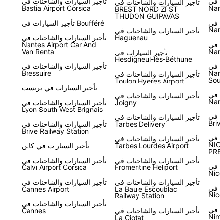
 في
تأجير السيارات والشاحنات في
تأجير السيارات والشاحنات في
Bastia Airport Corsica
Nan
BREST NORD ZI ST
THUDON GUIPAVAS
 في
تأجير السيارات في Boufféré
Nan
تأجير السيارات والشاحنات في
Haguenau
تأجير السيارات والشاحنات في
 في
Nantes Airport Car And
Van Rental
Nan
تأجير السيارات في
Hesdigneul-lès-Béthune
 في
تأجير السيارات والشاحنات في
Bressuire
Nan
تأجير السيارات والشاحنات في
Sou
Toulon Hyeres Airport
تأجير السيارات في بريست
 في
تأجير السيارات والشاحنات في
Nan
Joigny
تأجير السيارات والشاحنات في
Lyon South West Brignais
 في
تأجير السيارات والشاحنات في
Bri
Tarbes Delivery
تأجير السيارات والشاحنات في
Brive Railway Station
 في
تأجير السيارات والشاحنات في
NIC
Tarbes Lourdes Airport
تأجير السيارات في كاين
PRE
تأجير السيارات والشاحنات في
تأجير السيارات والشاحنات في
 في
Calvi Airport Corsica
Fromentine Heliport
Nic
تأجير السيارات والشاحنات في
تأجير السيارات والشاحنات في
 في
Cannes Airport
La Baule Escoublac
Nic
Railway Station
تأجير السيارات والشاحنات في
 في
تأجير السيارات والشاحنات في
Cannes
Nim
La Ciotat