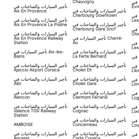
Chauvigny
Le Vi-
Évr
تأجير السيارات والشاحنات في
تأجير السيارات والشاحنات في
Aix En Provence
Cherbourg Downtown
 في
فر لك التحرر
Les
تأجير السيارات والشاحنات في
تأجير السيارات والشاحنات في
Aix En Provence La Pioline
Cherbourg Gare Sncf
 في
Olo
تأجير السيارات والشاحنات في
تأجير السيارات في Cherré-
Aix En Provence Railway
Station
Au
 في
Les
تأجير السيارات والشاحنات في
تأجير السيارات في Aix-les-
Bains
La Ferte Bernard
تأجير السيارات والشاحنات في
تأجير السيارات والشاحنات في
 في
Ajaccio Airport Corsica
Cholet Dt
Lib
تأجير السيارات والشاحنات في
تأجير السيارات والشاحنات في
 في
Albi
Cholet Gare
Lim
تأجير السيارات والشاحنات في
تأجير السيارات والشاحنات في
 في
Alencon
Clermont Ferrand
Log
تأجير السيارات والشاحنات في
تأجير السيارات والشاحنات في
 في
Valence TGV Railway
Cognac
Lor
Station
تأجير السيارات والشاحنات في
 في
AMBOISE
Concarneau
Lou
تأجير السيارات والشاحنات في
تأجير السيارات والشاحنات في
Ancenis
Corte Corsica