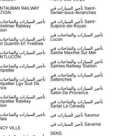
تأجير السيارات في Saint-
NTAUBAN RAILWAY
ATION
Senier-sous-Avranches
تأجير السيارات في Saint-
تأجير السيارات والشاحنات
telimar Railway
Sulpice-de-Royan
tion
تأجير السيارات والشاحنات في
Lucon
تأجير السيارات والشاحنات
nt Quentin En Yvelines
تأجير السيارات والشاحنات في
Sainte Maxime Sur Mer
تأجير السيارات والشاحنات
NTLUCON
تأجير السيارات والشاحنات في
Saintes Railway Station
تأجير السيارات والشاحنات
tpellier
تأجير السيارات والشاحنات في
Sallanches
تأجير السيارات والشاحنات
tpellier Lgv Sud De
nce
تأجير السيارات والشاحنات في
Salon De Provence
تأجير السيارات والشاحنات
tpellier Railway
تأجير السيارات والشاحنات في
tion
Sarlat La Caneda
تأجير السيارات والشاحنات
تأجير السيارات في Saumur
laix
تأجير السيارات في Saverne
NCY VILLE
SENS