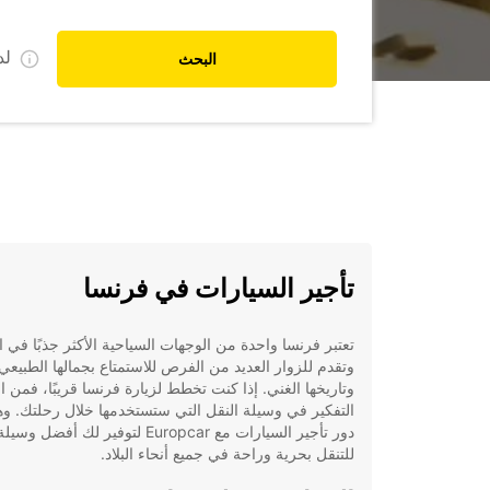
ل
البحث
تأجير السيارات في فرنسا
تعتبر فرنسا واحدة من الوجهات السياحية الأكثر جذبًا في ال
وتقدم للزوار العديد من الفرص للاستمتاع بجمالها الطبيعي
وتاريخها الغني. إذا كنت تخطط لزيارة فرنسا قريبًا، فمن ا
التفكير في وسيلة النقل التي ستستخدمها خلال رحلتك. وهن
دور تأجير السيارات مع Europcar لتوفير لك أفضل وسيل
للتنقل بحرية وراحة في جميع أنحاء البلاد.