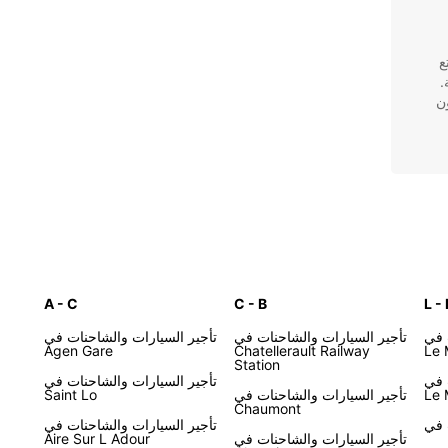
تمتع
.
ن
اجات
A - C
C - B
L - 
 في
تأجير السيارات والشاحنات في
تأجير السيارات والشاحنات في
Agen Gare
Chatellerault Railway
Le 
Station
 في
تأجير السيارات والشاحنات في
حدد
Le 
تأجير السيارات والشاحنات في
Saint Lo
Chaumont
تأجير السيارات والشاحنات في
تأجير السيارات والشاحنات في
Aire Sur L Adour