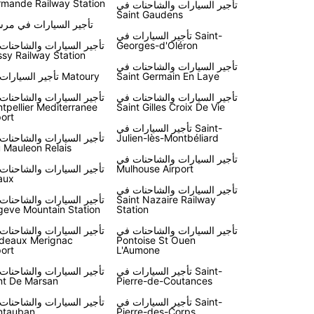
mande Railway Station
تأجير السيارات والشاحنات في
Saint Gaudens
تأجير السيارات في مرسي
تأجير السيارات في Saint-
Georges-d'Oléron
تأجير السيارات والشاحنات
sy Railway Station
تأجير السيارات والشاحنات في
Saint Germain En Laye
تأجير السيارات في Matoury
تأجير السيارات والشاحنات في
تأجير السيارات والشاحنات
tpellier Mediterranee
Saint Gilles Croix De Vie
port
تأجير السيارات في Saint-
Julien-lès-Montbéliard
تأجير السيارات والشاحنات
 Mauleon Relais
تأجير السيارات والشاحنات في
Mulhouse Airport
تأجير السيارات والشاحنات
aux
تأجير السيارات والشاحنات في
Saint Nazaire Railway
تأجير السيارات والشاحنات
eve Mountain Station
Station
تأجير السيارات والشاحنات في
تأجير السيارات والشاحنات
deaux Merignac
Pontoise St Ouen
port
L'Aumone
تأجير السيارات في Saint-
تأجير السيارات والشاحنات
t De Marsan
Pierre-de-Coutances
تأجير السيارات في Saint-
تأجير السيارات والشاحنات
ntauban
Pierre-des-Corps