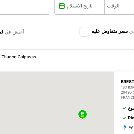
دي
سعر متفاوض عليه
أعيش في
St Thudon Guipavas
BREST
180 IM
29490 
FRANC
بوع
Pi
ئية