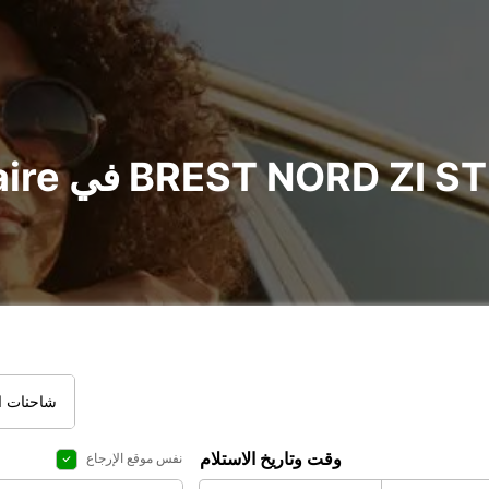
شاحنات ال
وقت وتاريخ الاستلام
نفس موقع الإرجاع