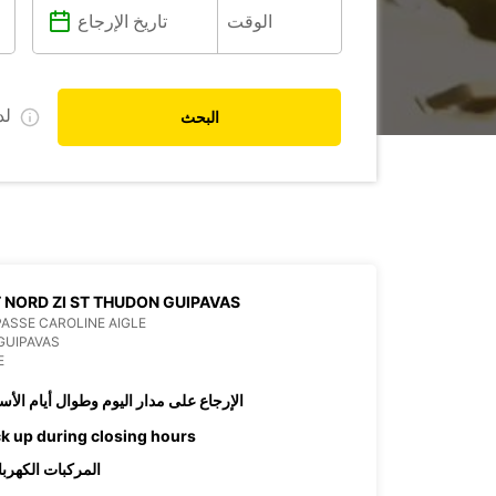
ل
البحث
 NORD ZI ST THUDON GUIPAVAS
PASSE CAROLINE AIGLE
GUIPAVAS
E
الإرجاع على مدار اليوم وطوال أيام الأس
ck up during closing hours
المركبات الكهربا