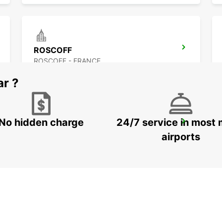
ROSCOFF
ROSCOFF - FRANCE
ar ?
No hidden charge
24/7 service in most 
QUIMPER GARE
QUIMPER - FRANCE
airports