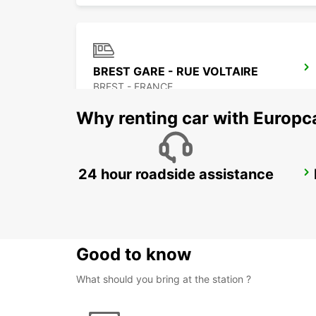
BREST GARE - RUE VOLTAIRE
BREST - FRANCE
Why renting car with Europc
24 hour roadside assistance
QUIMPER AIRPORT
QUIMPER - FRANCE
Good to know
What should you bring at the station ?