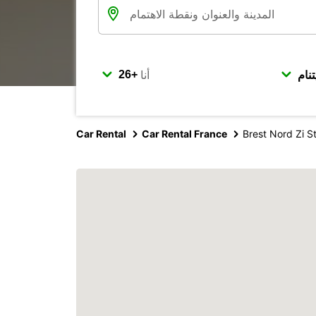
أنا
Car Rental
Car Rental France
Brest Nord Zi 