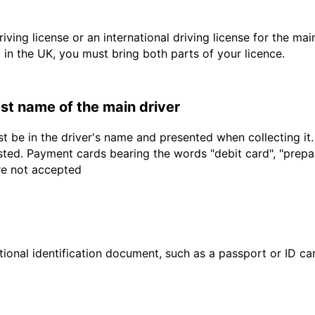
driving license or an international driving license for the ma
d in the UK, you must bring both parts of your licence.
last name of the main driver
t be in the driver's name and presented when collecting it
sted. Payment cards bearing the words "debit card", "prepaid
are not accepted
ional identification document, such as a passport or ID card