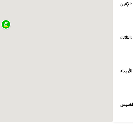
الإثنين:
الثلاثاء:
عاء: