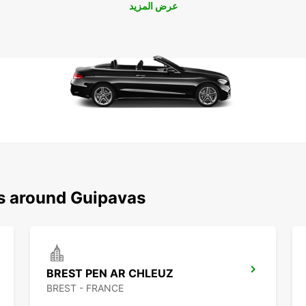
عرض المزيد
ns around Guipavas
BREST PEN AR CHLEUZ
BREST - FRANCE