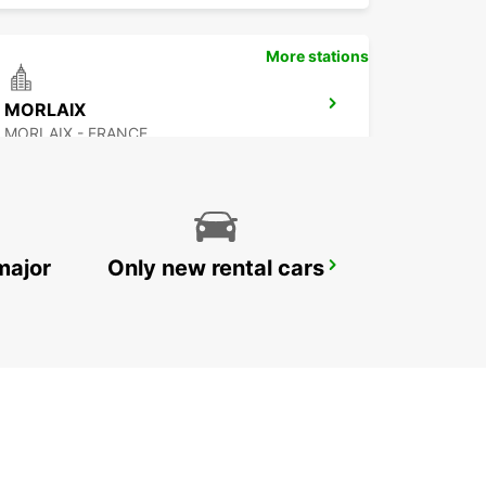
More stations
MORLAIX
MORLAIX - FRANCE
major
Only new rental cars
QUIMPER GARE
QUIMPER - FRANCE