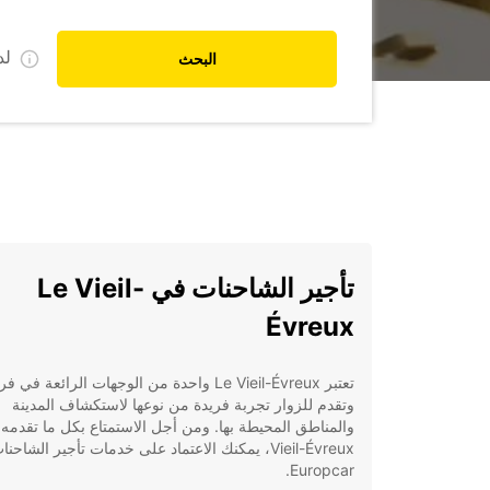
ل
البحث
تأجير الشاحنات في Le Vieil-
Évreux
تعتبر Le Vieil-Évreux واحدة من الوجهات الرائعة في 
وتقدم للزوار تجربة فريدة من نوعها لاستكشاف المدينة
Vieil-Évreux، يمكنك الاعتماد على خدمات تأجير الشاح
Europcar.