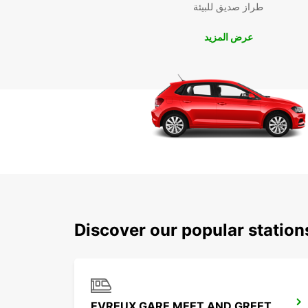
طراز صديق للبيئة
عرض المزيد
Discover our popular station
EVREUX GARE MEET AND GREET