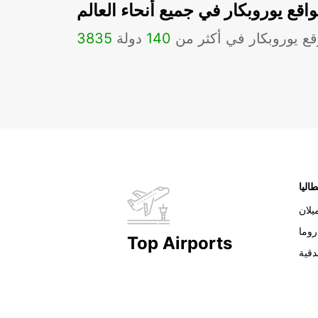
اقع يوروبكار في جميع أنحاء العالم
ع يوروبكار في أكثر من
140
دولة
3835
طاليا
يلان
روما
Top Airports
دقية