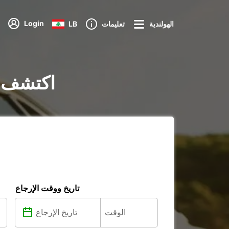
Login
الهولندية
تعليمات
LB
تأجير السيارات في x
تاريخ ووقت الإرجاع