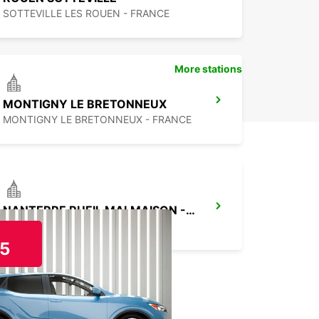
SOTTEVILLE LES ROUEN - FRANCE
More stations
MONTIGNY LE BRETONNEUX
MONTIGNY LE BRETONNEUX - FRANCE
NANTERRE RUEIL MALMAISON -IKC-*VANS
NANTERRE - FRANCE
5