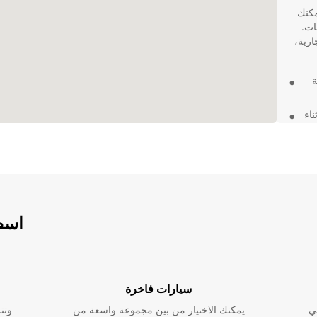
لواسعة في Le Vieil-Évreux، يمكنك
ات.
ارية،
ة
اء
باختيارك Europcar لتأجير الشاحنات في Le Vieil-Évreux،
اسطو
 إلى
 المثالي
سيارات فاخرة
ي
يمكنك الاختيار من بين مجموعة واسعة من
وتت