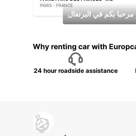
PARIS - FRANCE
مرحبا بكم في البرتغال
عطلات جميلة في انتظاركم
Why renting car with Europc
24 hour roadside assistance