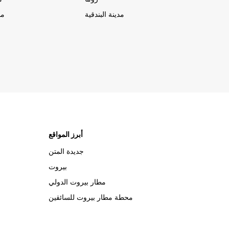
مدينة البندقية
مد
أبرز المواقع
جديدة المتن
بيروت
مطار بيروت الدولي
محطة مطار بيروت للسائقين