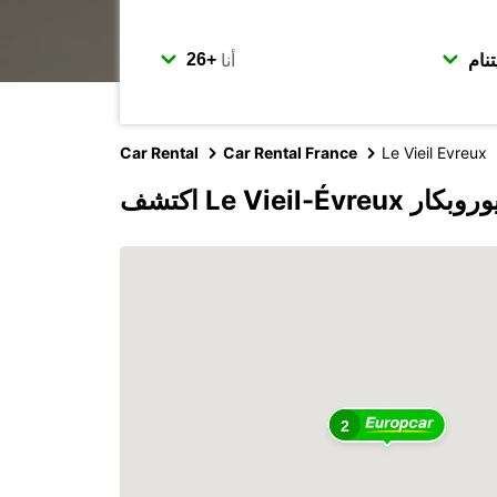
أنا
Car Rental
Car Rental France
Le Vieil Evreux
Le Vieil-É مع يوروبكار
2