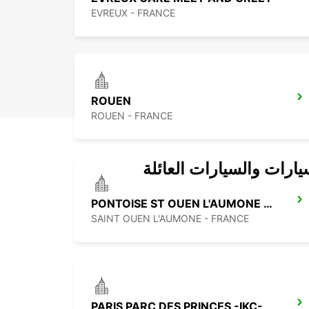
EVREUX - FRANCE
ROUEN
ROUEN - FRANCE
يارات والسيارات العائلة
PONTOISE ST OUEN L'AUMONE -IKC-
SAINT OUEN L'AUMONE - FRANCE
PARIS PARC DES PRINCES -IKC-