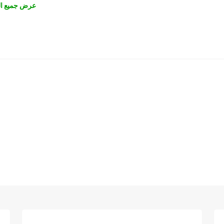
عرض جميع ال