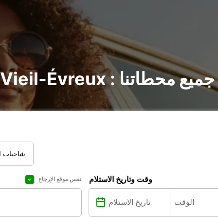
Le Vieil-Évreu : اكتشف جميع محطاتنا
شاحنات ال
وقت وتاريخ الاستلام
نفس موقع الإرجاع