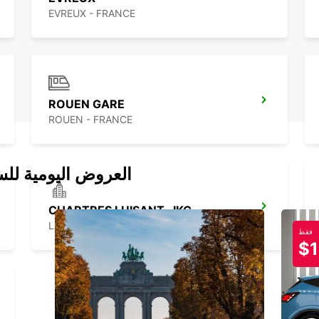
EVREUX - FRANCE
ROUEN GARE
ROUEN - FRANCE
العروض اليومية للس
CHARTRES LUISANT -IKC-
LUISANT - FRANCE
فقط
$1