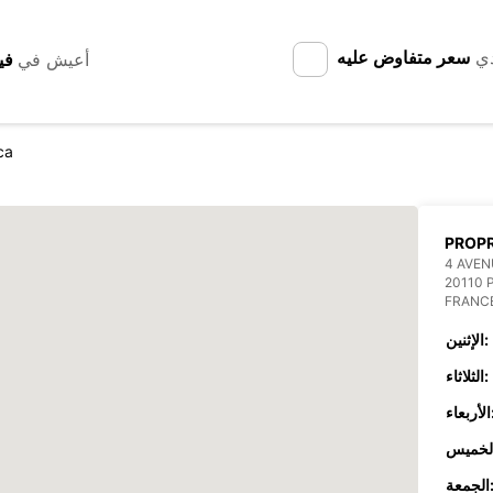
دي
سعر متفاوض عليه
أعيش في
ca
PROP
4 AVEN
20110 
FRANC
الإثنين:
الثلاثاء:
عاء:
جمعة: