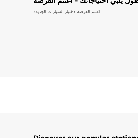
ل يلبي احتياجاتك - اغتنم الفرضة
اغتنم الفرصة لاختبار السيارات الجديدة