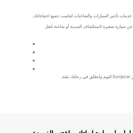
 مع أسطول من السيارات والشاحنات المتنوعة التي تقدمها Europcar. سواء كنت تبحث عن سيارة صغيرة لاستكشاف المدينة أو شاحنة لنقل