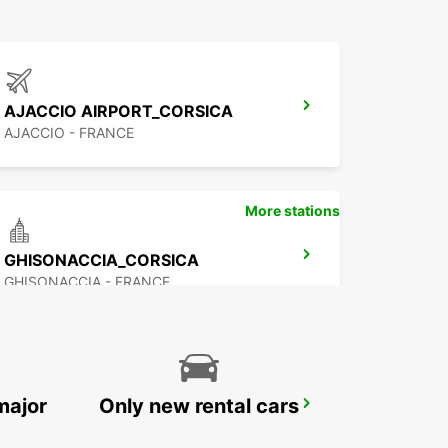
AJACCIO AIRPORT_CORSICA
AJACCIO - FRANCE
More stations
GHISONACCIA_CORSICA
GHISONACCIA - FRANCE
major
Only new rental cars
BAJA SARDINIA
ARZACHENA - ITALY