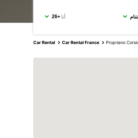
أنا
Car Rental
Car Rental France
Propriano Corsi