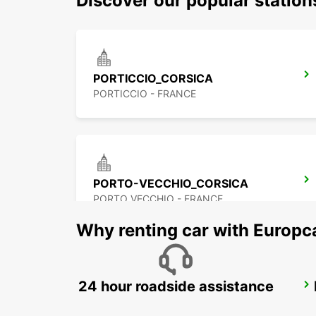
Discover our popular statio
PORTICCIO_CORSICA
PORTICCIO - FRANCE
PORTO-VECCHIO_CORSICA
PORTO VECCHIO - FRANCE
Why renting car with Europc
24 hour roadside assistance
PALAU (COURTESY POINT)
PALAU - ITALY