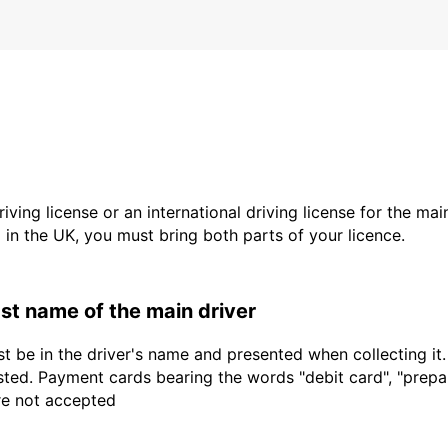
driving license or an international driving license for the ma
d in the UK, you must bring both parts of your licence.
last name of the main driver
t be in the driver's name and presented when collecting it
sted. Payment cards bearing the words "debit card", "prepaid
are not accepted