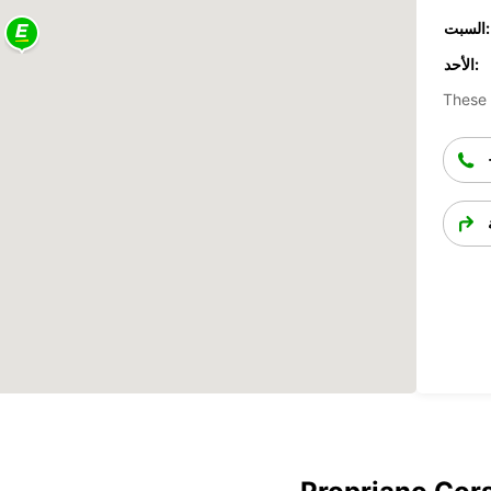
السبت:
الأحد:
These 