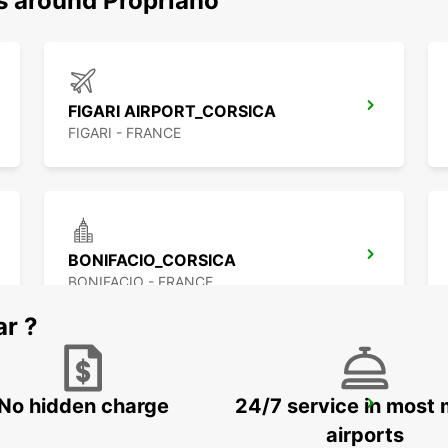
ns around Propriano
FIGARI AIRPORT_CORSICA
FIGARI - FRANCE
BONIFACIO_CORSICA
BONIFACIO - FRANCE
ar ?
No hidden charge
24/7 service in most 
CORTE_CORSICA
CORTE - FRANCE
airports