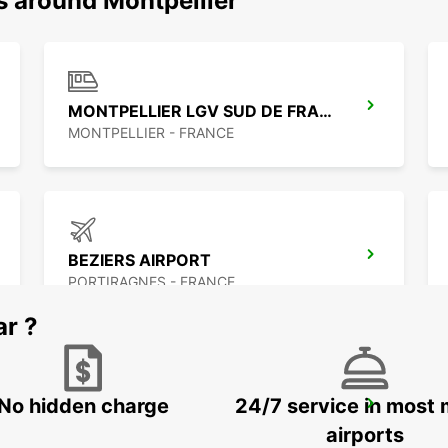
s around Montpellier
MONTPELLIER LGV SUD DE FRANCE
MONTPELLIER - FRANCE
BEZIERS AIRPORT
PORTIRAGNES - FRANCE
ar ?
No hidden charge
24/7 service in most 
ARLES -IKC-
ARLES - FRANCE
airports