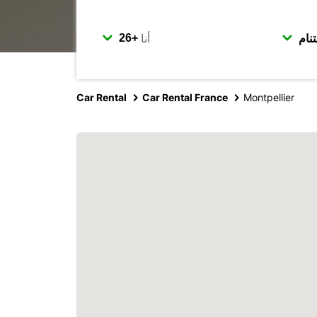
أنا
Car Rental
Car Rental France
Montpellier