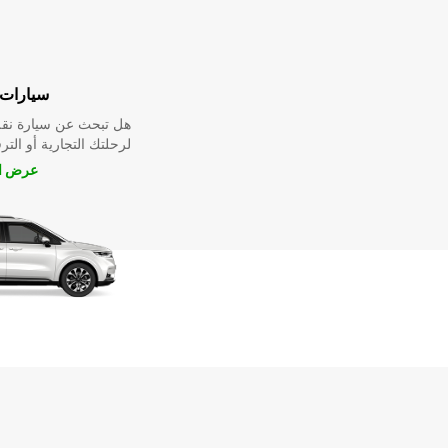
سيارات 
هل تبحث عن سيارة نقل
لرحلتك التجارية أو الترف
عرض ال