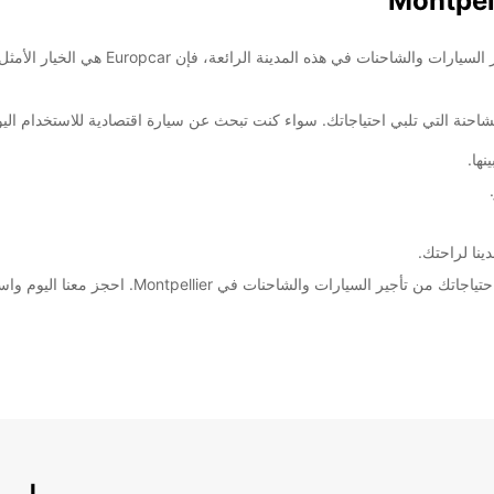
ها.
ينا لراحتك.