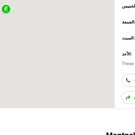
جمعة:
السبت:
الأحد:
These 