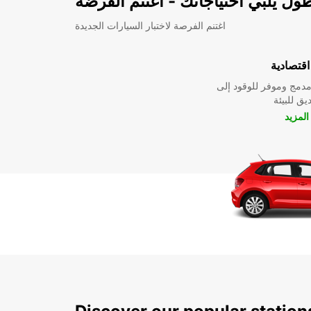
ل يلبي احتياجاتك - اغتنم الفرضة
اغتنم الفرصة لاختبار السيارات الجديدة
قتصادية
دمج وموفر للوقود إلى
ق للبيئة
لمزيد