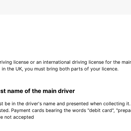
driving license or an international driving license for the ma
d in the UK, you must bring both parts of your licence.
last name of the main driver
t be in the driver's name and presented when collecting it
sted. Payment cards bearing the words "debit card", "prepaid
are not accepted