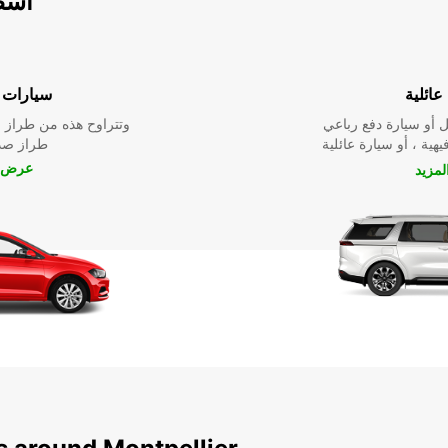
اسطو
عائلية
سيارات ا
 أو سيارة دفع رباعي
وتتراوح هذه من طراز م
يهية ، أو سيارة عائلية
طراز صدي
عرض ا
مزيد