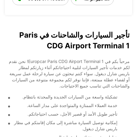
تأجير السيارات والشاحنات في Paris
CDG Airport Terminal 1
مرحباً بكم في Europcar Paris CDG Airport Terminal 1! نحن نقدم
لكم خدمات تأجير السيارات لتلبية احتياجاتكم أثناء زيارتكم لمطار
باريس شارل ديغول. سواء كنتم تبحثون عن سيارة لرحلة عمل سريعة
أو لقضاء عطلة ممتعة، فإننا نوفر لكم مجموعة متنوعة من السيارات
والشاحنات التي تناسب جميع الاحتياجات.
تشكيلة واسعة من السيارات الجديدة والمحدثة بانتظام.
خدمة العملاء الممتازة والمتواجدة على مدار الساعة.
تأجير طويل الأمد أو قصير الأجل، حسب احتياجاتكم.
إمكانية توصيل السيارة مباشرة إلى مكان إقامتكم في مطار
باريس شارل ديغول.