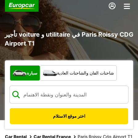
تأجير voiture و utilitaire في Paris Roissy CDG
Airport T1
ما نوع المركبة؟
شاحنات الفان والشاحنات العادية
سيارة
اختر موقع الاستلام
Car Rental
Car Rental France
Paris Roissy Cdg Airport T1