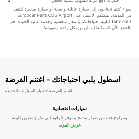
خيارات دفع مرنة لتسهيل عملية الحجز.
سواء كنتم تحتاجون إلى سيارة عائلية واسعة أو سيارة صغيرة للتنقل
في المدينة، يمكنكم الاعتماد على Europcar Paris CDG Airport
Terminal 1 لتلبية احتياجاتكم بأسعار تنافسية وخدمة عالية الجودة. قم
بالحجز الآن لاستكشاف باريس بكل راحة وسهولة!
اسطول يلبي احتياجاتك - اغتنم الفرضة
اغتنم الفرصة لاختبار السيارات الجديدة
سيارات اقتصادية
وتتراوح هذه من طراز مدمج وموفر للوقود إلى طراز صديق للبيئة
عرض المزيد