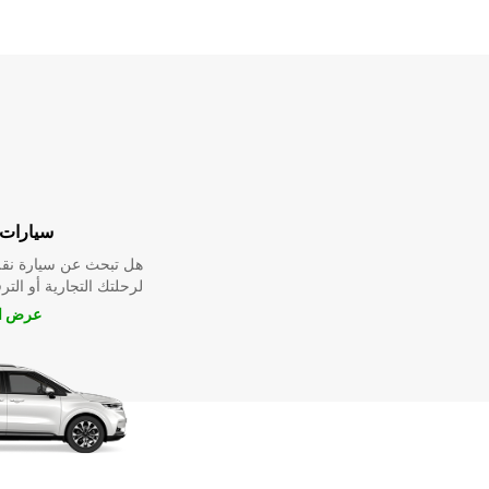
سيارات 
هل تبحث عن سيارة نقل
لرحلتك التجارية أو الترف
عرض ال