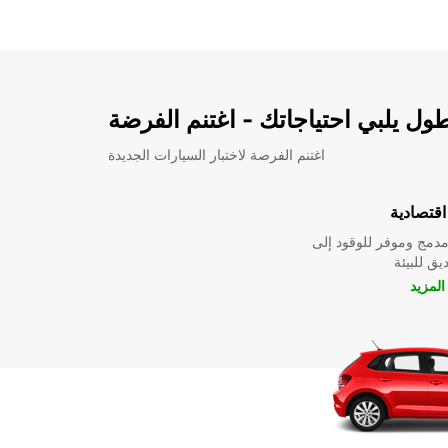
ل يلبي احتياجاتك - اغتنم الفرضة
اغتنم الفرصة لاختبار السيارات الجديدة
قتصادية
دمج وموفر للوقود إلى
ق للبيئة
لمزيد