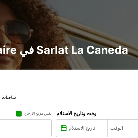
تأجير voiture و utilitaire في Sarlat La Caneda
شاحنات ال
وقت وتاريخ الاستلام
نفس موقع الإرجاع