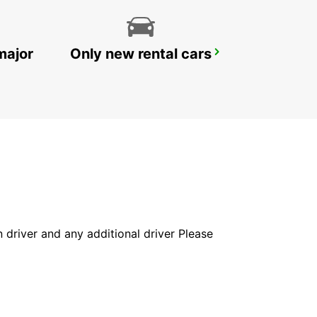
major
Only new rental cars
AGEN GARE
AGEN - FRANCE
in driver and any additional driver Please