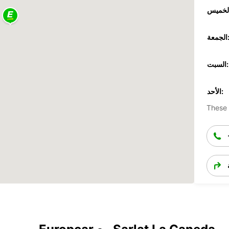
جمعة:
السبت:
الأحد:
These 