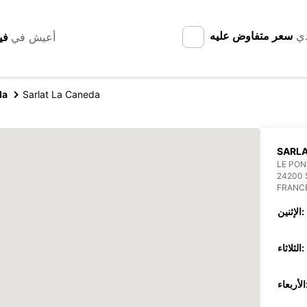
دي
سعر متفاوض عليه
أعيش في
da
Sarlat La Caneda
SARLA
LE PON
24200 
FRANC
الإثنين:
الثلاثاء:
عاء: