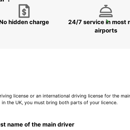
No hidden charge
24/7 service in most 
FIGEAC
FIGEAC - FRANCE
airports
driving license or an international driving license for the ma
d in the UK, you must bring both parts of your licence.
last name of the main driver