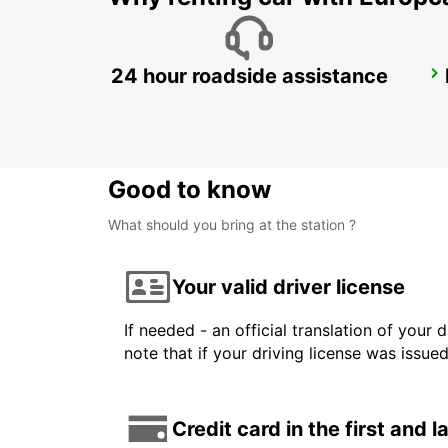
24 hour roadside assistance
BERGERAC
BERGERAC - FRANCE
Good to know
What should you bring at the station ?
Your valid driver license
If needed - an official translation of your 
note that if your driving license was issue
Credit card in the first and 