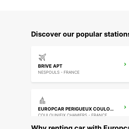
Discover our popular station
BRIVE APT
NESPOULS - FRANCE
EUROPCAR PERIGUEUX COULOUNIEIX
COULOUNIEIX CHAMIERS - FRANCE
Why renting car with Europc