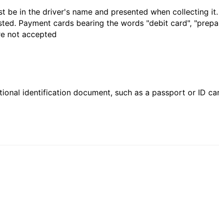
t be in the driver's name and presented when collecting it
sted. Payment cards bearing the words "debit card", "prepaid
are not accepted
ional identification document, such as a passport or ID card