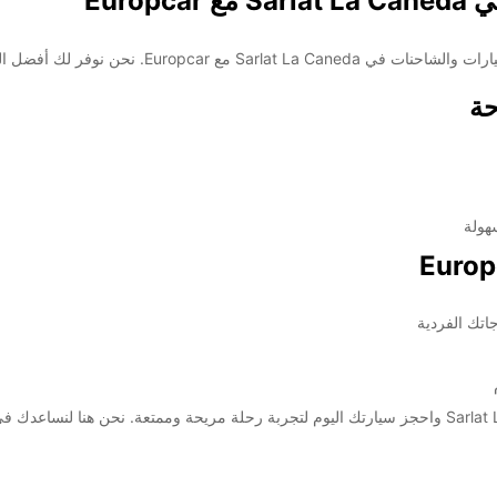
Europ
أفضل الخيارات لتلبية جميع احتياجاتك من السفر.
حة
هولة
اتك الفردية