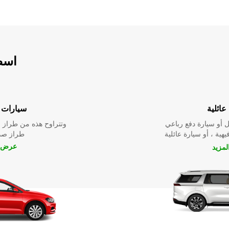
اسطو
عائلية
سيارات ا
 أو سيارة دفع رباعي
وتتراوح هذه من طراز م
يهية ، أو سيارة عائلية
طراز صدي
عرض ا
مزيد