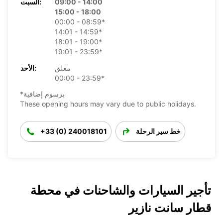
09:00 - 14:00
السبت:
15:00 - 18:00
00:00 - 08:59*
14:01 - 14:59*
18:01 - 19:00*
19:01 - 23:59*
مغلق
الأحد:
00:00 - 23:59*
*برسوم إضافية
These opening hours may vary due to public holidays.
خط سير الرحلة
+33 (0) 240018101
تأجير السيارات والشاحنات في محطة
قطار سانت نازير