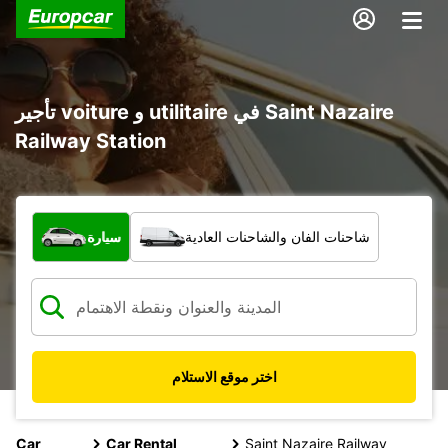
تأجير voiture و utilitaire في Saint Nazaire
Railway Station
ما نوع المركبة؟
شاحنات الفان والشاحنات العادية
سيارة
اختر موقع الاستلام
Car
Car Rental
Saint Nazaire Railway