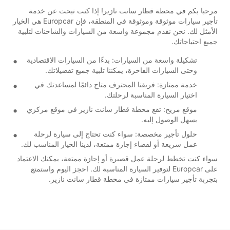
مرحبا بكم في محطة قطار سانت نازير! إذا كنت تبحث عن خدمة
تأجير سيارات موثوقة وموثوقة في المنطقة، فإن Europcar هي الخيار
الأمثل لك. نحن نقدم مجموعة واسعة من السيارات والشاحنات لتلبية
جميع احتياجاتك.
تشكيلة واسعة من السيارات: بدءًا من السيارات الاقتصادية
وحتى السيارات الفاخرة، يمكننا تلبية جميع تفضيلاتك.
خدمة ممتازة: فريقنا المحترف متاح دائمًا لمساعدتك في
اختيار السيارة المناسبة لرحلتك.
موقع مريح: تقع محطة قطار سانت نازير في موقع مركزي
يسهل الوصول إليه.
حلول تأجير مخصصة: سواء كنت تحتاج إلى سيارة لرحلة
عمل سريعة أو لقضاء إجازة ممتعة، لدينا الخيار المناسب لك.
سواء كنت تخطط لرحلة عمل قصيرة أو إجازة ممتعة، يمكنك الاعتماد
على Europcar لتوفير السيارة المناسبة لك. احجز اليوم واستمتع
بتجربة تأجير سيارات ممتازة في محطة قطار سانت نازير.