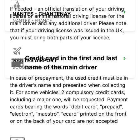
If needed - an official translation of your driving
NANTES - CHANTENAY
license or an international driving license for the
NANTES - FRANCE
main driver and any additional driver Please note
that if your driving license was issued in the UK,
you must bring both parts of your licence.
Credit card in the first and last
NANTES AIRPORT
name of the main driver
BOUGUENAIS - FRANCE
In case of prepayment, the used credit must be in
the driver's name and presented when collecting
it. For some vehicles, 2 compulsory credit cards,
including a major one, will be requested. Payment
cards bearing the words "debit card", "prepaid",
"electron", "maestro", "ecard" printed on the front
or on the back of your card are not accepted