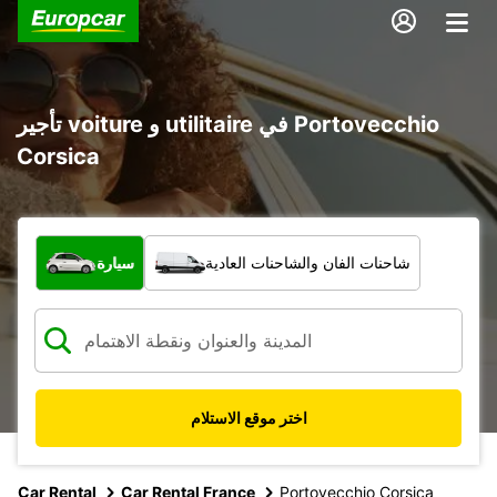
تأجير voiture و utilitaire في Portovecchio
Corsica
ما نوع المركبة؟
شاحنات الفان والشاحنات العادية
سيارة
اختر موقع الاستلام
Car Rental
Car Rental France
Portovecchio Corsica