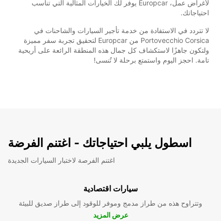
لأغراض عمل، Europcar يوفر لك الخيارات المثالية التي تناسب
احتياجاتك.
لا تتردد في الاستفادة من خدمة تأجير السيارات والشاحنات في
Portovecchio Corsica من Europcar لتحقيق تجربة سفر مميزة
ولتكون جاهزًا لاستكشاف كل جمال هذه المنطقة الرائعة على أريحية
تامة. احجز اليوم واستمتع برحلة لا تُنسى!
اسطول يلبي احتياجاتك - اغتنم الفرضة
اغتنم الفرصة لاختبار السيارات الجديدة
سيارات اقتصادية
وتتراوح هذه من طراز مدمج وموفر للوقود إلى طراز صديق للبيئة
عرض المزيد