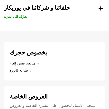
حلفائنا و شركائنا في يوربكار
تعرّف الى المزيد
بخصوص حجزك
متابعة، تغيير، إلغاء
طباعة فاتورة
العروض الخاصة
تسجيل الايميل للحصول علي النشرة الخاصه والعروض