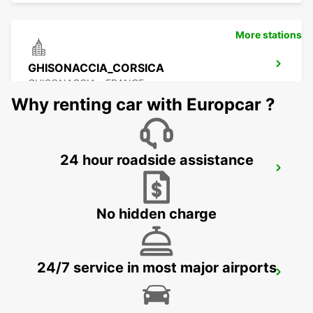
More stations
GHISONACCIA_CORSICA
GHISONACCIA - FRANCE
Why renting car with Europcar ?
24 hour roadside assistance
PALAU (COURTESY POINT)
PALAU - ITALY
No hidden charge
24/7 service in most major airports
PORTICCIO_CORSICA
PORTICCIO - FRANCE