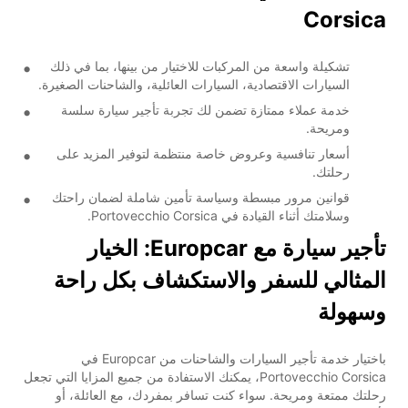
Corsica
تشكيلة واسعة من المركبات للاختيار من بينها، بما في ذلك
السيارات الاقتصادية، السيارات العائلية، والشاحنات الصغيرة.
خدمة عملاء ممتازة تضمن لك تجربة تأجير سيارة سلسة
ومريحة.
أسعار تنافسية وعروض خاصة منتظمة لتوفير المزيد على
رحلتك.
قوانين مرور مبسطة وسياسة تأمين شاملة لضمان راحتك
وسلامتك أثناء القيادة في Portovecchio Corsica.
تأجير سيارة مع Europcar: الخيار
المثالي للسفر والاستكشاف بكل راحة
وسهولة
باختيار خدمة تأجير السيارات والشاحنات من Europcar في
Portovecchio Corsica، يمكنك الاستفادة من جميع المزايا التي تجعل
رحلتك ممتعة ومريحة. سواء كنت تسافر بمفردك، مع العائلة، أو