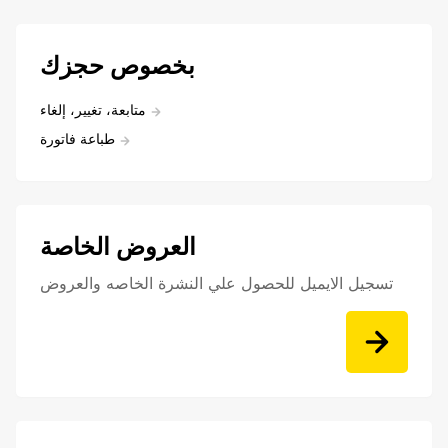
بخصوص حجزك
متابعة، تغيير، إلغاء
طباعة فاتورة
العروض الخاصة
تسجيل الايميل للحصول علي النشرة الخاصه والعروض