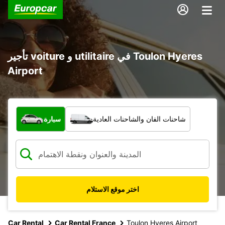
تأجير voiture و utilitaire في Toulon Hyeres
Airport
ما نوع المركبة؟
شاحنات الفان والشاحنات العادية
سيارة
اختر موقع الاستلام
Car Rental
Car Rental France
Toulon Hyeres Airport