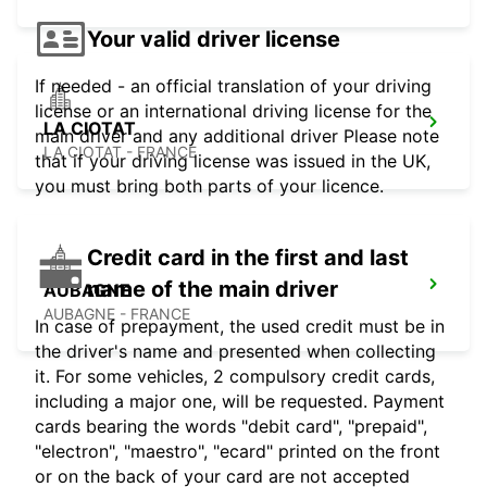
Your valid driver license
If needed - an official translation of your driving
license or an international driving license for the
LA CIOTAT
main driver and any additional driver Please note
LA CIOTAT - FRANCE
that if your driving license was issued in the UK,
you must bring both parts of your licence.
Credit card in the first and last
name of the main driver
AUBAGNE
AUBAGNE - FRANCE
In case of prepayment, the used credit must be in
the driver's name and presented when collecting
it. For some vehicles, 2 compulsory credit cards,
including a major one, will be requested. Payment
cards bearing the words "debit card", "prepaid",
"electron", "maestro", "ecard" printed on the front
or on the back of your card are not accepted