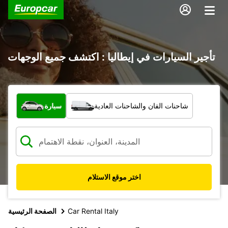
تأجير السيارات في إيطاليا : اكتشف جميع الوجهات
ما نوع المركبة؟
شاحنات الفان والشاحنات العادية
سيارة
اختر موقع الاستلام
Car Rental Italy
الصفحة الرئيسية