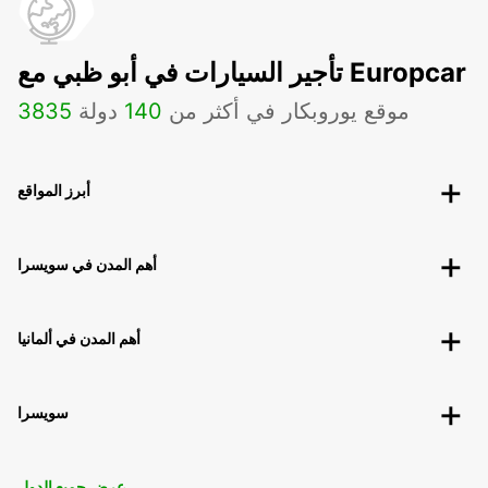
تأجير السيارات في أبو ظبي مع Europcar
موقع يوروبكار في أكثر من
140
دولة
3835
أبرز المواقع
أهم المدن في سويسرا
أهم المدن في ألمانيا
سويسرا
عرض جميع الدول