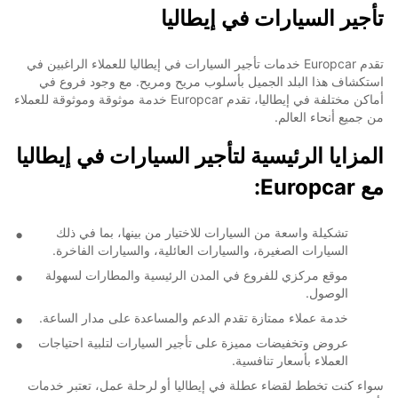
تأجير السيارات في إيطاليا
تقدم Europcar خدمات تأجير السيارات في إيطاليا للعملاء الراغبين في
استكشاف هذا البلد الجميل بأسلوب مريح ومريح. مع وجود فروع في
أماكن مختلفة في إيطاليا، تقدم Europcar خدمة موثوقة وموثوقة للعملاء
من جميع أنحاء العالم.
المزايا الرئيسية لتأجير السيارات في إيطاليا
مع Europcar:
تشكيلة واسعة من السيارات للاختيار من بينها، بما في ذلك
السيارات الصغيرة، والسيارات العائلية، والسيارات الفاخرة.
موقع مركزي للفروع في المدن الرئيسية والمطارات لسهولة
الوصول.
خدمة عملاء ممتازة تقدم الدعم والمساعدة على مدار الساعة.
عروض وتخفيضات مميزة على تأجير السيارات لتلبية احتياجات
العملاء بأسعار تنافسية.
سواء كنت تخطط لقضاء عطلة في إيطاليا أو لرحلة عمل، تعتبر خدمات