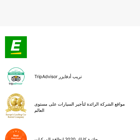
TripAdvisor تريب أدفايزر
مواقع الشركة الرائدة لتأجير السيارات على مستوى
العالم
جائزة كاياك 2020 لنظافة المركبات