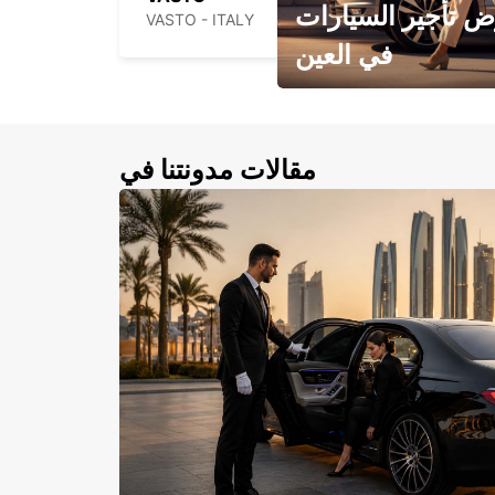
 تأجير السيارات
VASTO - ITALY
في العين
احجز سيارتك في العين الآن!
مقالات مدونتنا في