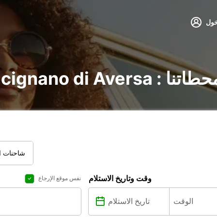
خول
: اكتشف جميع محطاتنا
شاحنات ال
وقت وتاريخ الاستلام
نفس موقع الإرجاع