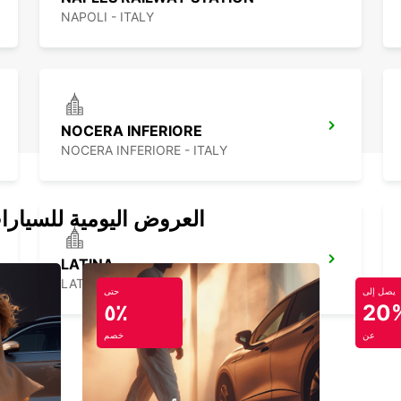
NAPOLI - ITALY
NOCERA INFERIORE
NOCERA INFERIORE - ITALY
العروض اليومية للسيارا
LATINA
LATINA - ITALY
يصل إلى
حتى
٥٪
20
عن
خصم