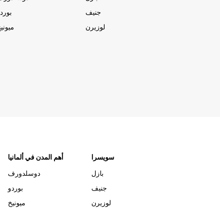
جنيف
بورد
لوزيرن
ميوني
سويسرا
أهم المدن في ألمانيا
بازل
دوسلدورف
جنيف
بوردو
لوزيرن
ميونيخ