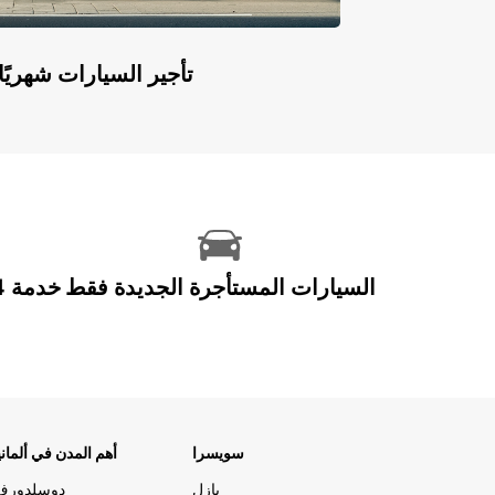
Europcar Flex: تأجير السيارات ش
السيارات المستأجرة الجديدة فقط
سويسرا
أهم المدن في ألماني
بازل
دوسلدورف