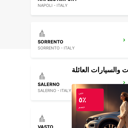
NAPOLI - ITALY
SORRENTO
SORRENTO - ITALY
ت والسيارات العائلة
SALERNO
SALERNO - ITALY
حتى
٥٪
خصم
VASTO