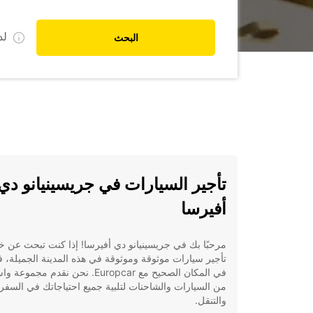
ل
البحث
تأجير السيارات في جريسينيانو دي
أفيرسا
مرحبًا بك في جريسينيانو دي أفيرسا! إذا كنت تبحث عن خ
تأجير سيارات موثوقة وموثوقة في هذه المدينة الجميلة، 
في المكان الصحيح مع Europcar. نحن نقدم مجموع
من السيارات والشاحنات لتلبية جميع احتياجاتك في السفر
والتنقل.