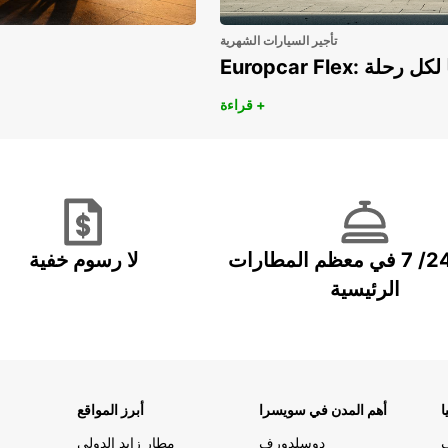
تأجير السيارات الشهرية
هريًا لكل رحلة
قراءة +
خدمة 24/ 7 في معظم المطارات
لا رسوم خفية
الرئيسية
ا
أهم المدن في سويسرا
أبرز المواقع
دوسلدورف
مطار زايد الدولي