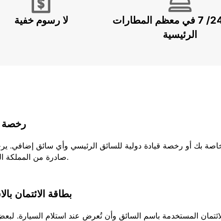
خدمة 24/ 7 في معظم المطارات
لا رسوم خفية
الرئيسية
رخصة ا
لخاصة بك أو رخصة قيادة دولية للسائق الرئيسي وأي سائق إضافي. ير
صادرة من المملكة المتحدة، يجب عليك إحضار كلا الجزئين من رخصتك.
بطاقة الائتمان بال
تمان المستخدمة باسم السائق وأن تُعرض عند استلام السيارة. لبعض ا