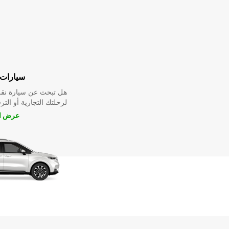
سيارات 
هل تبحث عن سيارة نقل
لرحلتك التجارية أو الترف
عرض ال