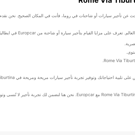
ضافية
Europcar Rome Via Tiburtin! إذا كنت تبحث عن تأجير سيارات أو شاحنات في روما، فأنت في المكان 
صرية.
توى.