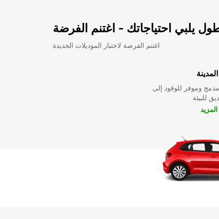
ل يلبي احتياجاتك - اغتنم الفرضة
اغتنم الفرصة لاختبار الموديلات الجديدة
لمدينة
دمج وموفر للوقود إلى
ق للبيئة
لمزيد