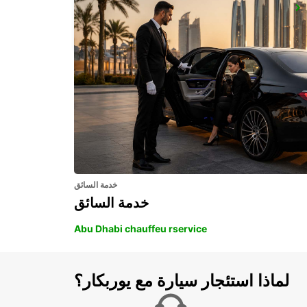
ROME VIA CIPRO (VATICAN)
ROMA - ITALY
خدمة السائق
خدمة السائق
Abu Dhabi chauffeu rservice
لماذا استئجار سيارة مع يوربكار؟