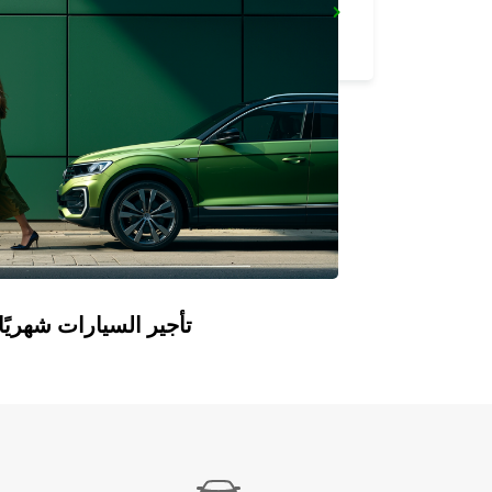
ROME CIAMPINO AIRPORT
ROMA - ITALY
Europcar Flex: تأجير السيارات ش