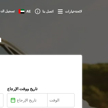
تسجيل الد
لائحةخيارات
اتصل بنا
AE
ت
تاريخ ووقت الإرجاع