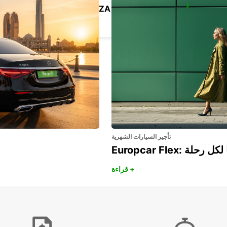
ROME EUR PIAZZA VIVONA
ROMA - ITALY
تأجير السيارات الشهرية
هريًا لكل رحلة
قراءة +