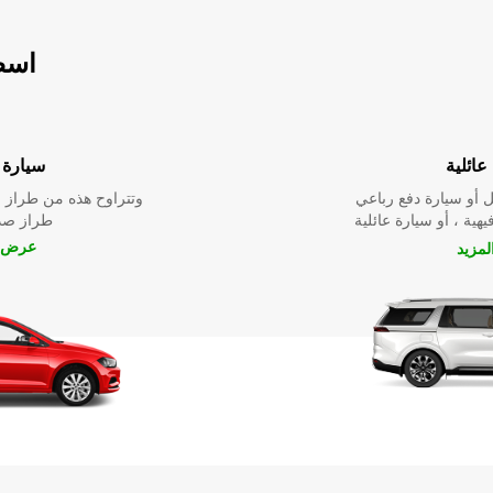
اسطو
عائلية
سيارة ا
 أو سيارة دفع رباعي
وتتراوح هذه من طراز م
يهية ، أو سيارة عائلية
طراز صدي
عرض ا
مزيد