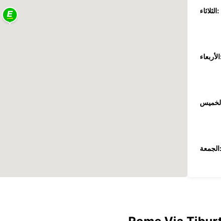
الثلاثاء:
عاء:
جمعة:
السبت:
الأحد: