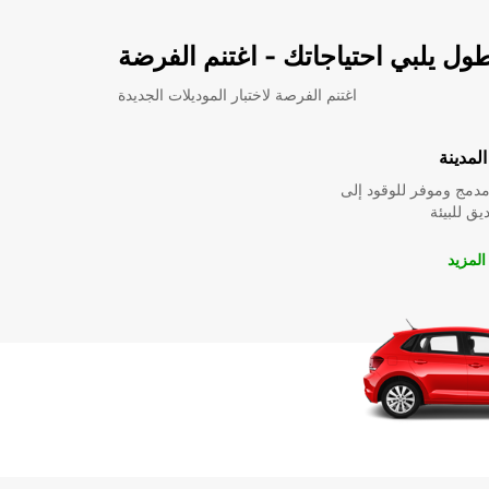
ل يلبي احتياجاتك - اغتنم الفرضة
اغتنم الفرصة لاختبار الموديلات الجديدة
لمدينة
دمج وموفر للوقود إلى
ق للبيئة
لمزيد