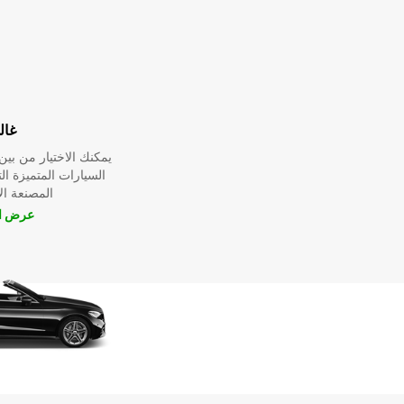
غال
يمكنك الاختيار من ب
السيارات المتميزة ا
المصنعة ا
عرض ال