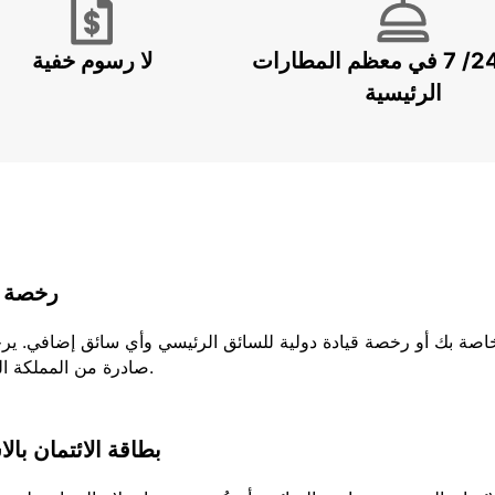
خدمة 24/ 7 في معظم المطارات
لا رسوم خفية
الرئيسية
رخصة ا
لخاصة بك أو رخصة قيادة دولية للسائق الرئيسي وأي سائق إضافي. ير
صادرة من المملكة المتحدة، يجب عليك إحضار كلا الجزئين من رخصتك.
بطاقة الائتمان بال