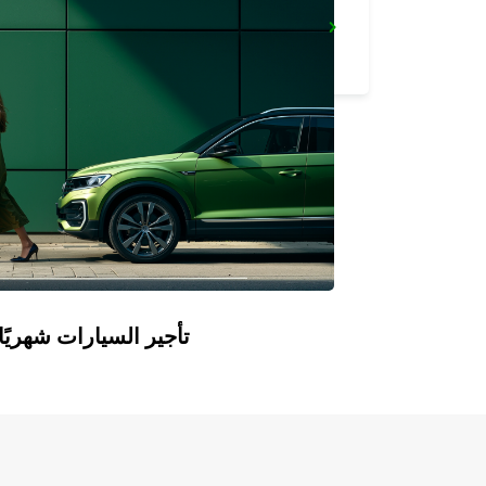
PARMA
PARMA - ITALY
Europcar Flex: تأجير السيارات ش