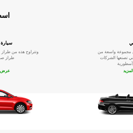
اسطو
ي
سيارة ا
ين مجموعة واسعة من
وتتراوح هذه من طراز م
لتي تصنعها الشركات
طراز صدي
لأسطورية
مزيد
عرض ا