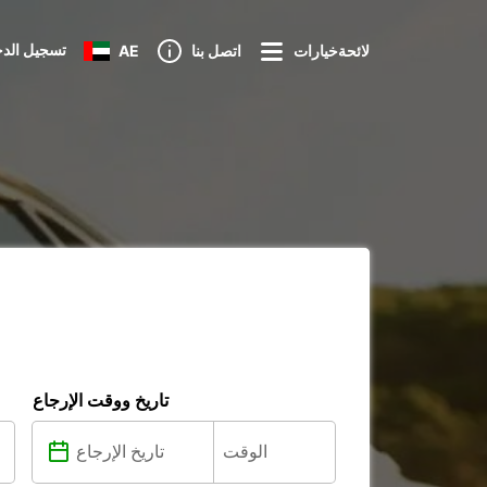
تسجيل الد
لائحةخيارات
اتصل بنا
AE
تاريخ ووقت الإرجاع