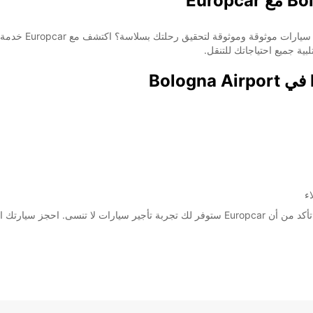
ية جميع احتياجاتك للتنقل.
ء