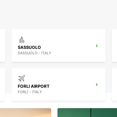
SASSUOLO
SASSUOLO - ITALY
FORLI AIRPORT
FORLÌ - ITALY