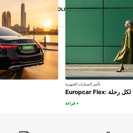
FLORENCE NOVOLI
FIRENZE - ITALY
تأجير السيارات الشهرية
هريًا لكل رحلة
قراءة +