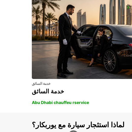
FLORENCE AIRPORT
FIRENZE - ITALY
خدمة السائق
خدمة السائق
Abu Dhabi chauffeu rservice
لماذا استئجار سيارة مع يوربكار؟