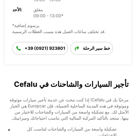
مغلق
الأحد:
09:00 - 13:00*
*برسوم إضافية
قد تختلف ساعات العمل هذه بسبب العطلات الرسمية.
خط سير الرحلة
+39 (0921) 923801
تأجير السيارات والشاحنات في Cefalu
مرحبًا بك في Cefalu! إذا كنت تبحث عن خدمة تأجير سيارات موثوقة
وموثوقة في هذه المدينة الساحلية الجميلة، فإن Europcar هي الخيار
الأمثل لك. مع تشكيلة واسعة من السيارات والشاحنات للاختيار من
بينها، ستجد بالتأكيد المركبة المثالية التي تناسب احتياجاتك وميزانيتك.
تشكيلة واسعة من السيارات والشاحنات لتناسب كل
الاحتياجات.