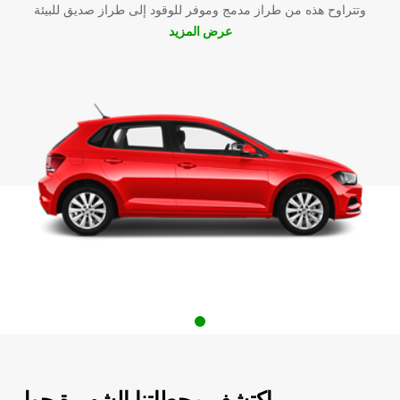
وتتراوح هذه من طراز مدمج وموفر للوقود إلى طراز صديق للبيئة
عرض المزيد
اكتشف محطاتنا الشهيرة حول