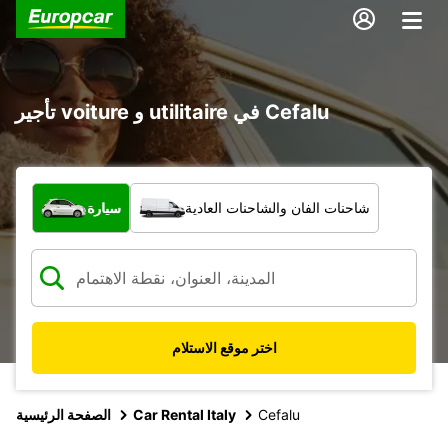
تأجير voiture و utilitaire في Cefalu
ما نوع المركبة؟
شاحنات الفان والشاحنات العادية
سيارة
اختر موقع الاستلام
Cefalu
Car Rental Italy
الصفحة الرئيسية