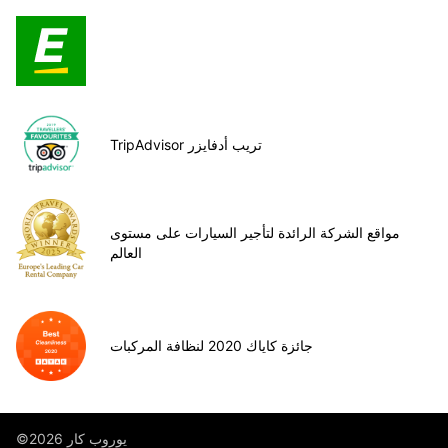
TripAdvisor تريب أدفايزر
مواقع الشركة الرائدة لتأجير السيارات على مستوى
العالم
جائزة كاياك 2020 لنظافة المركبات
©يوروب كار 2026