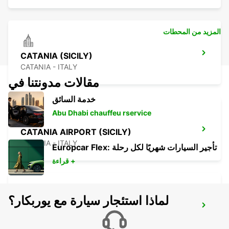
المزيد من المحطات
CATANIA (SICILY)
CATANIA - ITALY
مقالات مدونتنا في
خدمة السائق
Abu Dhabi chauffeu rservice
CATANIA AIRPORT (SICILY)
CATANIA - ITALY
Europcar Flex: تأجير السيارات شهريًا لكل رحلة
قراءة +
لماذا استئجار سيارة مع يوربكار؟
AUGUSTA (SICILY)
AUGUSTA - ITALY