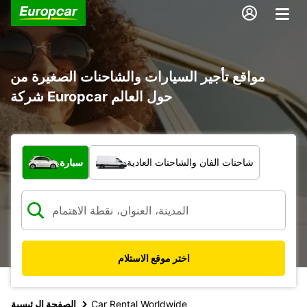
مواقع تأجير السيارات والشاحنات الصغيرة من
شركة Europcar حول العالم
ما نوع المركبة؟
شاحنات الفان والشاحنات العادية
سيارة
اختر موقع الاستلام
Car Rental Worldwide
الصفحة الرئيسية