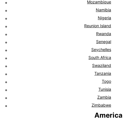
Mozambique
Namibia
Nigeria
Reunion Island
Rwanda
Senegal
Seychelles
South Africa
Swaziland
Tanzania
Togo
Tunisia
Zambia
Zimbabwe
America