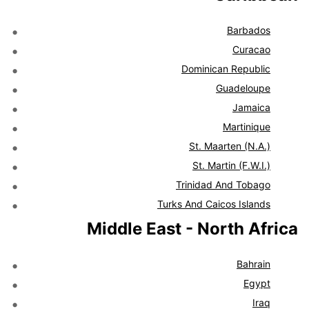
Barbados
Curacao
Dominican Republic
Guadeloupe
Jamaica
Martinique
St. Maarten (N.A.)
St. Martin (F.W.I.)
Trinidad And Tobago
Turks And Caicos Islands
Middle East - North Africa
Bahrain
Egypt
Iraq