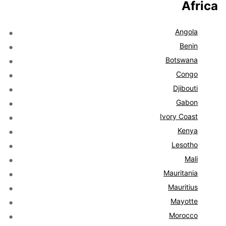
Africa
Angola
Benin
Botswana
Congo
Djibouti
Gabon
Ivory Coast
Kenya
Lesotho
Mali
Mauritania
Mauritius
Mayotte
Morocco