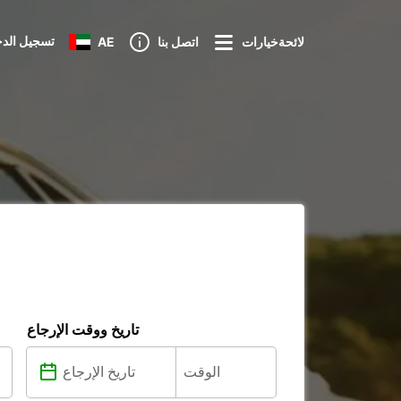
تسجيل الد
لائحةخيارات
اتصل بنا
AE
تاريخ ووقت الإرجاع