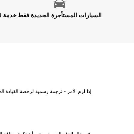
السيارات المستأجرة الجديدة فقط
إذا لزم الأمر - ترجمة رسمية لرخصة القيادة ا
في حال الدفع المسبق، يجب أن تكون بطاقة الائ