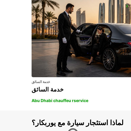
BAIA SARDINIA (SARDINIA)
ARZACHENA - ITALY
خدمة السائق
خدمة السائق
Abu Dhabi chauffeu rservice
لماذا استئجار سيارة مع يوربكار؟