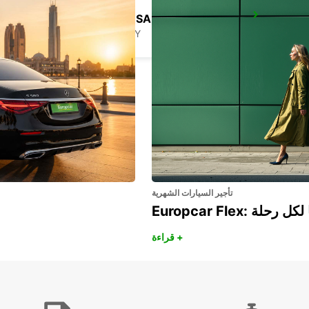
PORTO CERVO (SARDINIA)
ARZACHENA - ITALY
تأجير السيارات الشهرية
هريًا لكل رحلة
قراءة +