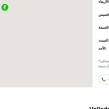
عاء:
جمعة:
السبت:
الأحد:
ضافية