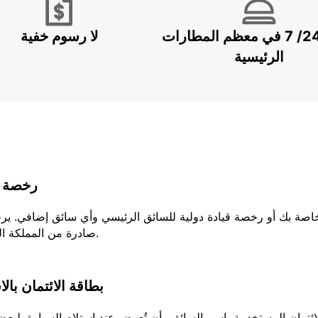
خدمة 24/ 7 في معظم المطارات
لا رسوم خفية
الرئيسية
رخصة ا
لخاصة بك أو رخصة قيادة دولية للسائق الرئيسي وأي سائق إضافي. ير
صادرة من المملكة المتحدة، يجب عليك إحضار كلا الجزئين من رخصتك.
بطاقة الائتمان بال
تمان المستخدمة باسم السائق وأن تُعرض عند استلام السيارة. لبعض ا