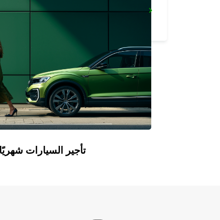
FIGARI AIRPORT
FIGARI - FRANCE
Europcar Flex: تأجير السيارات ش