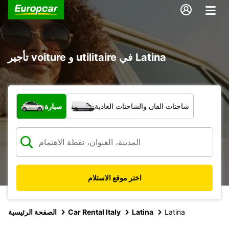
تأجير voiture و utilitaire في Latina
ما نوع المركبة؟
شاحنات الفان والشاحنات العادية
سيارة
اختر موقع الاستلام
Latina
Latina
Car Rental Italy
الصفحة الرئيسية