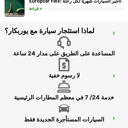
Europcar Flex: تأجير السيارات شهريًا لكل رحلة
قراءة +
لماذا استئجار سيارة مع يوربكار؟
ROME VIA TIBURTINA
ROMA - ITALY
المساعدة على الطريق على مدار 24 ساعة
لا رسوم خفية
ROME TIBURTINA RAILWAY STATION
ROMA - ITALY
خدمة 24/ 7 في معظم المطارات الرئيسية
السيارات المستأجرة الجديدة فقط
ROME TERMINI RAILWAY STATION
ROMA - ITALY