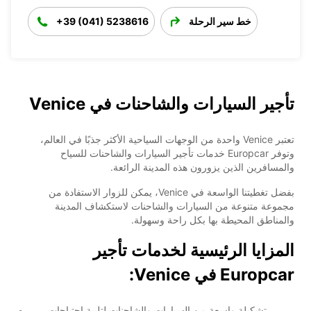
خط سير الرحلة
+39 (041) 5238616
تأجير السيارات والشاحنات في Venice
تعتبر Venice واحدة من الوجهات السياحية الأكثر جذبًا في العالم،
وتوفر Europcar خدمات تأجير السيارات والشاحنات للسياح
والمسافرين الذين يزورون هذه المدينة الرائعة.
بفضل تغطيتنا الواسعة في Venice، يمكن للزوار الاستفادة من
مجموعة متنوعة من السيارات والشاحنات لاستكشاف المدينة
والمناطق المحيطة بها بكل راحة وسهولة.
المزايا الرئيسية لخدمات تأجير
Europcar في Venice:
تشكيلة واسعة من السيارات والشاحنات لتلبية احتياجات