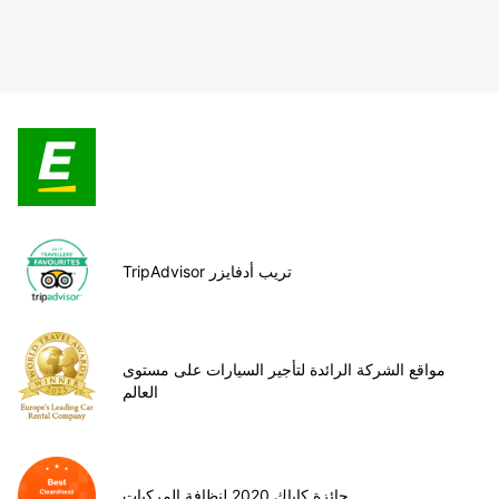
TripAdvisor تريب أدفايزر
مواقع الشركة الرائدة لتأجير السيارات على مستوى
العالم
جائزة كاياك 2020 لنظافة المركبات