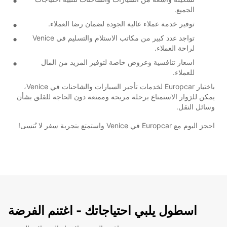
الجميع.
توفير خدمة عملاء عالية الجودة لضمان رضا العملاء.
تواجد عدد كبير من مكاتب الاستلام والتسليم في Venice
لراحة العملاء.
اسعار تنافسية وعروض خاصة لتوفير المزيد من المال
للعملاء.
باختيار Europcar لخدمات تأجير السيارات والشاحنات في Venice،
يمكن للزوار الاستمتاع برحلة مريحة وممتعة دون الحاجة للقلق بشأن
وسائل النقل.
احجز اليوم مع Europcar في Venice واستمتع بتجربة سفر لا تُنسى!
اسطول يلبي احتياجاتك - اغتنم الفرضة