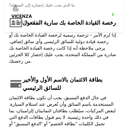
ما الذي يجب عليك إحضاره إلى المحطة؟
VICENZA
رخصة القيادة الخاصة بك سارية المفعول
VICENZA - ITALY
إذا لزم الأمر - ترجمة رسمية لرخصة القيادة الخاصة بك أو
رخصة قيادة دولية للسائق الرئيسي وأي سائق إضافي.
يرجى ملاحظة أنه إذا كانت رخصة القيادة الخاصة بك
صادرة من المملكة المتحدة، يجب عليك إحضار كلا الجزئين
من رخصتك.
بطاقة الائتمان بالاسم الأول والأخير
للسائق الرئيسي
في حال الدفع المسبق، يجب أن تكون بطاقة الائتمان
المستخدمة باسم السائق وأن تُعرض عند استلام السيارة.
لبعض المركبات، سيُطلب بطاقتان ائتمانيتان إلزاميتان، بما
في ذلك واحدة رئيسية. لا يتم قبول بطاقات الدفع التي
تحمل الكلمات "بطاقة الخصم" أو "الدفع المسبق" أو