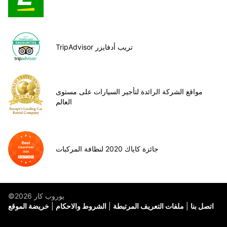
TripAdvisor تريب أدفايزر
مواقع الشركة الرائدة لتأجير السيارات على مستوى
العالم
جائزة كاياك 2020 لنظافة المركبات
©يوروب كار 2026
اتصل بنا
ملفات التعريف المرتبطة
الشروط والاحكام
خريضة الموقع