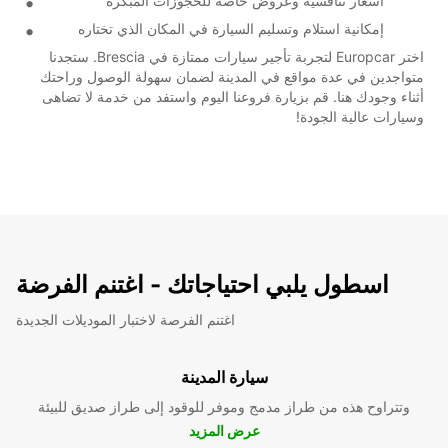
أسعار تنافسية وعروض خاصة للحجوزات المبكرة
إمكانية استلام وتسليم السيارة في المكان الذي تختاره
اختر Europcar لتجربة تأجير سيارات ممتازة في Brescia. ستجدنا
متواجدين في عدة مواقع في المدينة لضمان سهولة الوصول وراحتك
أثناء وجودك هنا. قم بزيارة فروعنا اليوم واستفد من خدمة لا تضاهى
وسيارات عالية الجودة!
اسطول يلبي احتياجاتك - اغتنم الفرضة
اغتنم الفرصة لاختبار الموديلات الجديدة
سيارة المدينة
وتتراوح هذه من طراز مدمج وموفر للوقود إلى طراز صديق للبيئة
عرض المزيد