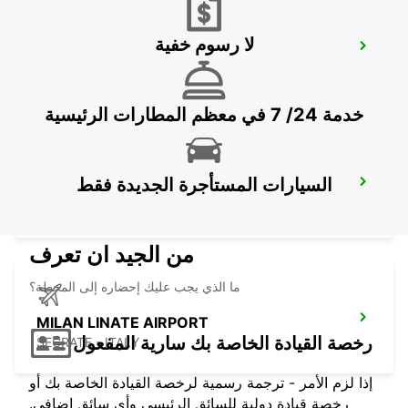
لا رسوم خفية
PIACENZA
PIACENZA - ITALY
خدمة 24/ 7 في معظم المطارات الرئيسية
السيارات المستأجرة الجديدة فقط
MONZA
MONZA - ITALY
من الجيد ان تعرف
ما الذي يجب عليك إحضاره إلى المحطة؟
MILAN LINATE AIRPORT
رخصة القيادة الخاصة بك سارية المفعول
SEGRATE - ITALY
إذا لزم الأمر - ترجمة رسمية لرخصة القيادة الخاصة بك أو
رخصة قيادة دولية للسائق الرئيسي وأي سائق إضافي.