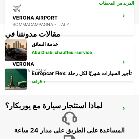
المزيد من المحطات
VERONA AIRPORT
SOMMACAMPAGNA - ITALY
مقالات مدونتنا في
خدمة السائق
Abu Dhabi chauffeu rservice
VERONA
VERONA - ITALY
Europcar Flex: تأجير السيارات شهريًا لكل رحلة
قراءة +
لماذا استئجار سيارة مع يوربكار؟
LODI
LODI - ITALY
المساعدة على الطريق على مدار 24 ساعة