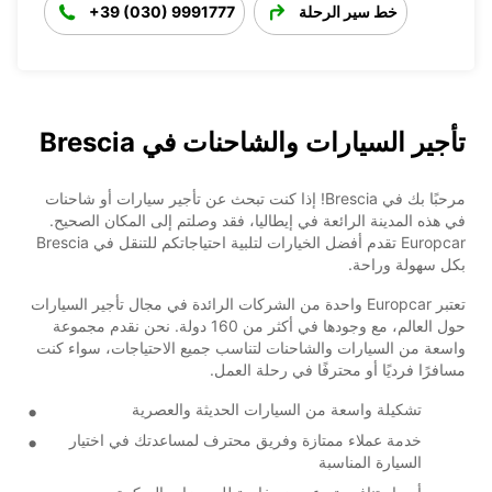
خط سير الرحلة
+39 (030) 9991777
تأجير السيارات والشاحنات في Brescia
مرحبًا بك في Brescia! إذا كنت تبحث عن تأجير سيارات أو شاحنات
في هذه المدينة الرائعة في إيطاليا، فقد وصلتم إلى المكان الصحيح.
Europcar تقدم أفضل الخيارات لتلبية احتياجاتكم للتنقل في Brescia
بكل سهولة وراحة.
تعتبر Europcar واحدة من الشركات الرائدة في مجال تأجير السيارات
حول العالم، مع وجودها في أكثر من 160 دولة. نحن نقدم مجموعة
واسعة من السيارات والشاحنات لتناسب جميع الاحتياجات، سواء كنت
مسافرًا فرديًا أو محترفًا في رحلة العمل.
تشكيلة واسعة من السيارات الحديثة والعصرية
خدمة عملاء ممتازة وفريق محترف لمساعدتك في اختيار
السيارة المناسبة